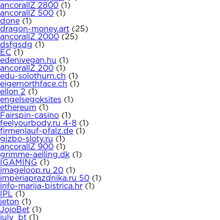
ancorallZ 2800
(1)
ancorallZ 500
(1)
done
(1)
dragon-money.art
(25)
ancorallZ 2000
(25)
dsfgsdg
(1)
EC
(1)
edenivegan.hu
(1)
ancorallZ 200
(1)
edu-solothurn.ch
(1)
eigernorthface.ch
(1)
ellon 2
(1)
engelsegoksites
(1)
ethereum
(1)
Fairspin-casino
(1)
feelyourbody.ru 4-8
(1)
firmenlauf-pfalz.de
(1)
gizbo-sloty.ru
(1)
ancorallZ 900
(1)
grimme-aelling.dk
(1)
IGAMING
(1)
imageloop.ru 20
(1)
imperiaprazdnika.ru 50
(1)
info-marija-bistrica.hr
(1)
IPL
(1)
jeton
(1)
JojoBet
(1)
july_bt
(1)