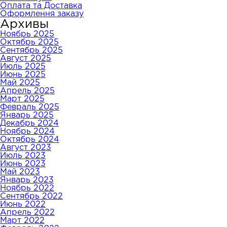
Оплата та Доставка
Оформлення заказу
Архивы
Ноябрь 2025
Октябрь 2025
Сентябрь 2025
Август 2025
Июль 2025
Июнь 2025
Май 2025
Апрель 2025
Март 2025
Февраль 2025
Январь 2025
Декабрь 2024
Ноябрь 2024
Октябрь 2024
Август 2023
Июль 2023
Июнь 2023
Май 2023
Январь 2023
Ноябрь 2022
Сентябрь 2022
Июнь 2022
Апрель 2022
Март 2022