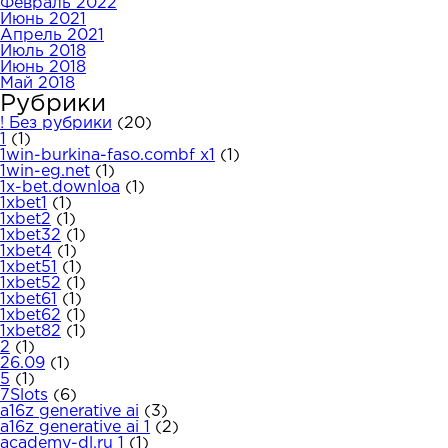
Февраль 2022
Июнь 2021
Апрель 2021
Июль 2018
Июнь 2018
Май 2018
Рубрики
! Без рубрики
(20)
1
(1)
1win-burkina-faso.combf x1
(1)
1win-eg.net
(1)
1x-bet.downloa
(1)
1xbet1
(1)
1xbet2
(1)
1xbet32
(1)
1xbet4
(1)
1xbet51
(1)
1xbet52
(1)
1xbet61
(1)
1xbet62
(1)
1xbet82
(1)
2
(1)
26.09
(1)
5
(1)
7Slots
(6)
a16z generative ai
(3)
a16z generative ai 1
(2)
academy-dl.ru 1
(1)