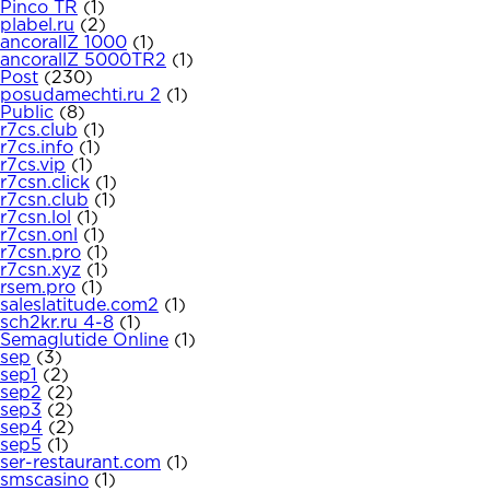
Pinco TR
(1)
plabel.ru
(2)
ancorallZ 1000
(1)
ancorallZ 5000TR2
(1)
Post
(230)
posudamechti.ru 2
(1)
Public
(8)
r7cs.club
(1)
r7cs.info
(1)
r7cs.vip
(1)
r7csn.click
(1)
r7csn.club
(1)
r7csn.lol
(1)
r7csn.onl
(1)
r7csn.pro
(1)
r7csn.xyz
(1)
rsem.pro
(1)
saleslatitude.com2
(1)
sch2kr.ru 4-8
(1)
Semaglutide Online
(1)
sep
(3)
sep1
(2)
sep2
(2)
sep3
(2)
sep4
(2)
sep5
(1)
ser-restaurant.com
(1)
smscasino
(1)