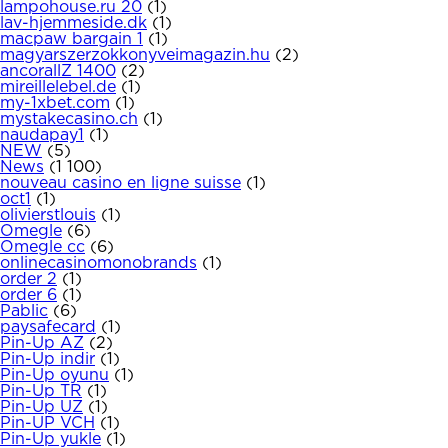
lampohouse.ru 20
(1)
lav-hjemmeside.dk
(1)
macpaw bargain 1
(1)
magyarszerzokkonyveimagazin.hu
(2)
ancorallZ 1400
(2)
mireillelebel.de
(1)
my-1xbet.com
(1)
mystakecasino.ch
(1)
naudapay1
(1)
NEW
(5)
News
(1 100)
nouveau casino en ligne suisse
(1)
oct1
(1)
olivierstlouis
(1)
Omegle
(6)
Omegle cc
(6)
onlinecasinomonobrands
(1)
order 2
(1)
order 6
(1)
Pablic
(6)
paysafecard
(1)
Pin-Up AZ
(2)
Pin-Up indir
(1)
Pin-Up oyunu
(1)
Pin-Up TR
(1)
Pin-Up UZ
(1)
Pin-UP VCH
(1)
Pin-Up yukle
(1)