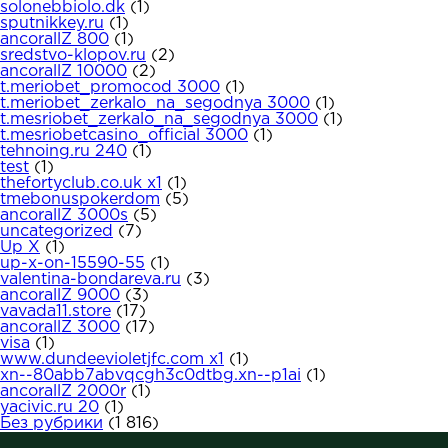
solonebbiolo.dk
(1)
sputnikkey.ru
(1)
ancorallZ 800
(1)
sredstvo-klopov.ru
(2)
ancorallZ 10000
(2)
t.meriobet_promocod 3000
(1)
t.meriobet_zerkalo_na_segodnya 3000
(1)
t.mesriobet_zerkalo_na_segodnya 3000
(1)
t.mesriobetcasino_official 3000
(1)
tehnoing.ru 240
(1)
test
(1)
thefortyclub.co.uk x1
(1)
tmebonuspokerdom
(5)
ancorallZ 3000s
(5)
uncategorized
(7)
Up X
(1)
up-x-on-15590-55
(1)
valentina-bondareva.ru
(3)
ancorallZ 9000
(3)
vavada11.store
(17)
ancorallZ 3000
(17)
visa
(1)
www.dundeevioletjfc.com x1
(1)
xn--80abb7abvqcgh3c0dtbg.xn--p1ai
(1)
ancorallZ 2000r
(1)
yacivic.ru 20
(1)
Без рубрики
(1 816)