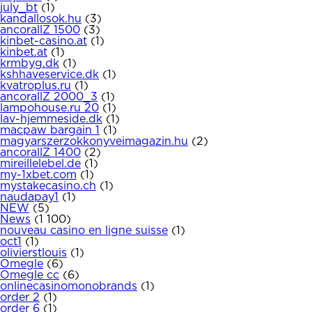
july_bt
(1)
kandallosok.hu
(3)
ancorallZ 1500
(3)
kinbet-casino.at
(1)
kinbet.at
(1)
krmbyg.dk
(1)
kshhaveservice.dk
(1)
kvatroplus.ru
(1)
ancorallZ 2000_3
(1)
lampohouse.ru 20
(1)
lav-hjemmeside.dk
(1)
macpaw bargain 1
(1)
magyarszerzokkonyveimagazin.hu
(2)
ancorallZ 1400
(2)
mireillelebel.de
(1)
my-1xbet.com
(1)
mystakecasino.ch
(1)
naudapay1
(1)
NEW
(5)
News
(1 100)
nouveau casino en ligne suisse
(1)
oct1
(1)
olivierstlouis
(1)
Omegle
(6)
Omegle cc
(6)
onlinecasinomonobrands
(1)
order 2
(1)
order 6
(1)