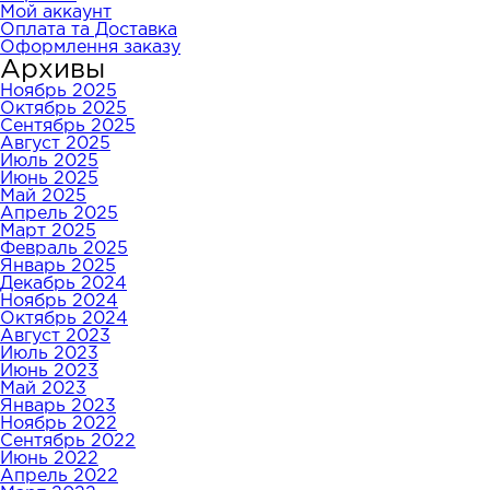
Мой аккаунт
Оплата та Доставка
Оформлення заказу
Архивы
Ноябрь 2025
Октябрь 2025
Сентябрь 2025
Август 2025
Июль 2025
Июнь 2025
Май 2025
Апрель 2025
Март 2025
Февраль 2025
Январь 2025
Декабрь 2024
Ноябрь 2024
Октябрь 2024
Август 2023
Июль 2023
Июнь 2023
Май 2023
Январь 2023
Ноябрь 2022
Сентябрь 2022
Июнь 2022
Апрель 2022