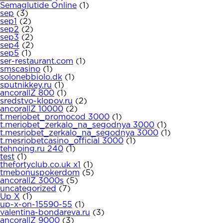
Semaglutide Online
(1)
sep
(3)
sep1
(2)
sep2
(2)
sep3
(2)
sep4
(2)
sep5
(1)
ser-restaurant.com
(1)
smscasino
(1)
solonebbiolo.dk
(1)
sputnikkey.ru
(1)
ancorallZ 800
(1)
sredstvo-klopov.ru
(2)
ancorallZ 10000
(2)
t.meriobet_promocod 3000
(1)
t.meriobet_zerkalo_na_segodnya 3000
(1)
t.mesriobet_zerkalo_na_segodnya 3000
(1)
t.mesriobetcasino_official 3000
(1)
tehnoing.ru 240
(1)
test
(1)
thefortyclub.co.uk x1
(1)
tmebonuspokerdom
(5)
ancorallZ 3000s
(5)
uncategorized
(7)
Up X
(1)
up-x-on-15590-55
(1)
valentina-bondareva.ru
(3)
ancorallZ 9000
(3)