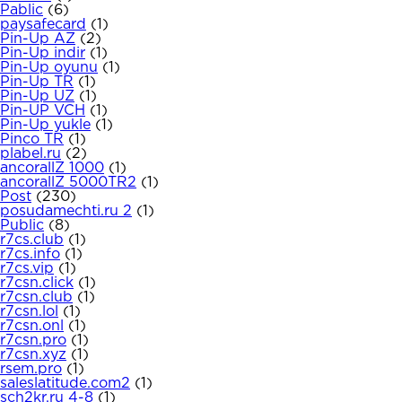
Pablic
(6)
paysafecard
(1)
Pin-Up AZ
(2)
Pin-Up indir
(1)
Pin-Up oyunu
(1)
Pin-Up TR
(1)
Pin-Up UZ
(1)
Pin-UP VCH
(1)
Pin-Up yukle
(1)
Pinco TR
(1)
plabel.ru
(2)
ancorallZ 1000
(1)
ancorallZ 5000TR2
(1)
Post
(230)
posudamechti.ru 2
(1)
Public
(8)
r7cs.club
(1)
r7cs.info
(1)
r7cs.vip
(1)
r7csn.click
(1)
r7csn.club
(1)
r7csn.lol
(1)
r7csn.onl
(1)
r7csn.pro
(1)
r7csn.xyz
(1)
rsem.pro
(1)
saleslatitude.com2
(1)
sch2kr.ru 4-8
(1)