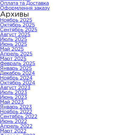
Оплата та Доставка
Оформлення заказу
Архивы
Ноябрь 2025
Октябрь 2025
Сентябрь 2025
Август 2025
Июль 2025
Июнь 2025
Май 2025
Апрель 2025
Март 2025
Февраль 2025
Январь 2025
Декабрь 2024
Ноябрь 2024
Октябрь 2024
Август 2023
Июль 2023
Июнь 2023
Май 2023
Январь 2023
Ноябрь 2022
Сентябрь 2022
Июнь 2022
Апрель 2022
Март 2022