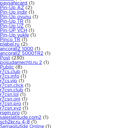
paysafecard
(1)
Pin-Up AZ
(2)
Pin-Up indir
(1)
Pin-Up oyunu
(1)
Pin-Up TR
(1)
Pin-Up UZ
(1)
Pin-UP VCH
(1)
Pin-Up yukle
(1)
Pinco TR
(1)
plabel.ru
(2)
ancorallZ 1000
(1)
ancorallZ 5000TR2
(1)
Post
(230)
posudamechti.ru 2
(1)
Public
(8)
r7cs.club
(1)
r7cs.info
(1)
r7cs.vip
(1)
r7csn.click
(1)
r7csn.club
(1)
r7csn.lol
(1)
r7csn.onl
(1)
r7csn.pro
(1)
r7csn.xyz
(1)
rsem.pro
(1)
saleslatitude.com2
(1)
sch2kr.ru 4-8
(1)
Semaglutide Online
(1)