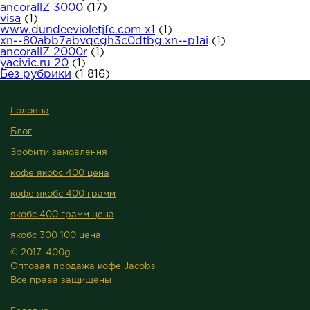
ancorallZ 3000
(17)
visa
(1)
www.dundeevioletjfc.com x1
(1)
xn--80abb7abvqcgh3c0dtbg.xn--p1ai
(1)
ancorallZ 2000r
(1)
yacivic.ru 20
(1)
Без рубрики
(1 816)
Головна
Блог
Зробити замовлення
кофе якобс 400 цена
кофе якобс 400 грамм
якобс 400 грамм цена
якобс 300 100 цена
© 2017. 400g
Оптовая продажа кофе Jacobs
Все права защищены