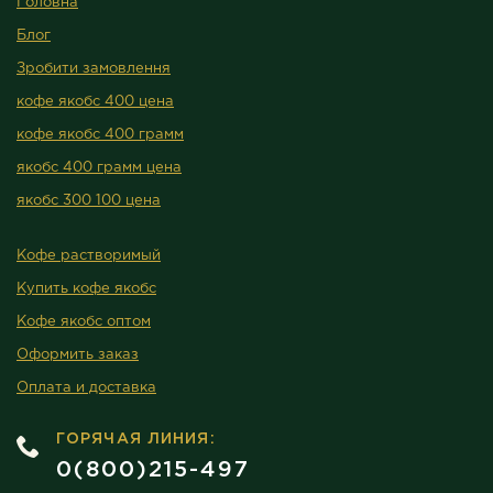
Головна
Блог
Зробити замовлення
кофе якобс 400 цена
кофе якобс 400 грамм
якобс 400 грамм цена
якобс 300 100 цена
Кофе растворимый
Купить кофе якобс
Кофе якобс оптом
Оформить заказ
Оплата и доставка
ГОРЯЧАЯ ЛИНИЯ:
0(800)215-497