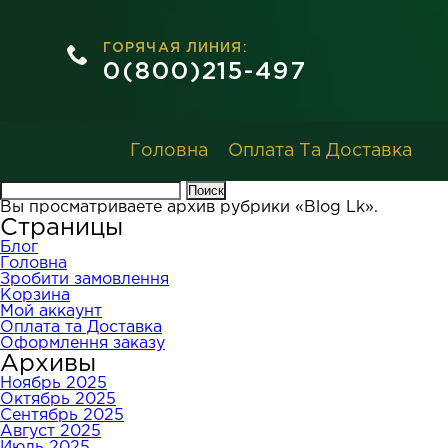
ГОРЯЧАЯ ЛИНИЯ:
0(800)215-497
Головна
Оплата Та Доставка
Найти:
Вы просматриваете архив рубрики «Blog Lk».
Страницы
Блог
Головна
Зробити замовлення
Корзина
Мой аккаунт
Оплата та Доставка
Оформлення заказу
Архивы
Ноябрь 2025
Октябрь 2025
Сентябрь 2025
Август 2025
Июль 2025