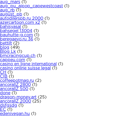
aug_mars
(1)
aug_pu_aipop_capewestcoast
(1)
aug_rb
(1)
august_pb
(1)
autodilerspb.ru 2000
(1)
azercartoon.com x2
(1)
bahisyasal
(1)
bahsegel 13004
(1)
bauhutte-g.com
(1)
beregaevo.ru 36
(1)
bettilt
(2)
blog
(49)
Blog Lk
(1)
bmcracingcup.ch
(1)
cappeu.com
(1)
casino en ligne international
(1)
casino online suisse legal
(1)
CH
(1)
CIB
(1)
coffeepotmag.ru
(2)
ancorallZ 2800
(1)
ancorallZ 500
(1)
done
(1)
dragon-money.art
(25)
ancorallZ 2000
(25)
dsfgsdg
(1)
EC
(1)
edenivegan.hu
(1)