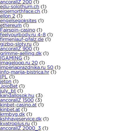
ancorallZ 200
(1)
edu-solothurn.ch
(1)
eigernorthface.ch
(1)
ellon 2
(1)
engelsegoksites
(1)
ethereum
(1)
Fairspin-casino
(1)
feelyourbody.ru 4-8
(1)
firmenlauf-pfalz.de
(1)
gizbo-sloty.ru
(1)
ancorallZ 900
(1)
grimme-aelling.dk
(1)
IGAMING
(1)
imageloop.ru 20
(1)
imperiaprazdnika.ru 50
(1)
info-marija-bistrica.hr
(1)
IPL
(1)
jeton
(1)
JojoBet
(1)
july_bt
(1)
kandallosok.hu
(3)
ancorallZ 1500
(3)
kinbet-casino.at
(1)
kinbet.at
(1)
krmbyg.dk
(1)
kshhaveservice.dk
(1)
kvatroplus.ru
(1)
ancorallZ 2000_3
(1)