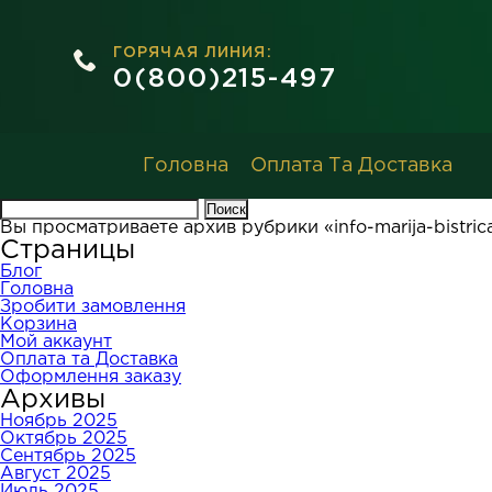
ГОРЯЧАЯ ЛИНИЯ:
0(800)215-497
Головна
Оплата Та Доставка
Найти:
Вы просматриваете архив рубрики «info-marija-bistrica
Страницы
Блог
Головна
Зробити замовлення
Корзина
Мой аккаунт
Оплата та Доставка
Оформлення заказу
Архивы
Ноябрь 2025
Октябрь 2025
Сентябрь 2025
Август 2025
Июль 2025