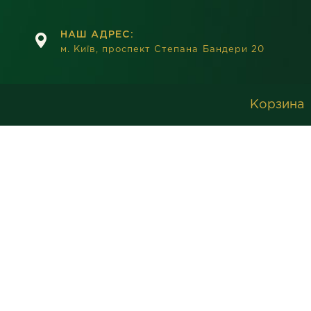
НАШ АДРЕС:
м. Київ, проспект Степана Бандери 20
Корзина