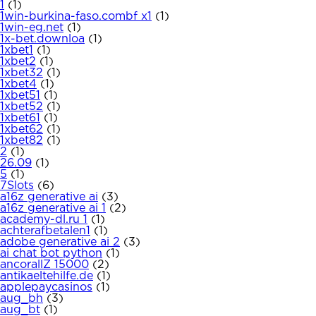
1
(1)
1win-burkina-faso.combf x1
(1)
1win-eg.net
(1)
1x-bet.downloa
(1)
1xbet1
(1)
1xbet2
(1)
1xbet32
(1)
1xbet4
(1)
1xbet51
(1)
1xbet52
(1)
1xbet61
(1)
1xbet62
(1)
1xbet82
(1)
2
(1)
26.09
(1)
5
(1)
7Slots
(6)
a16z generative ai
(3)
a16z generative ai 1
(2)
academy-dl.ru 1
(1)
achterafbetalen1
(1)
adobe generative ai 2
(3)
ai chat bot python
(1)
ancorallZ 15000
(2)
antikaeltehilfe.de
(1)
applepaycasinos
(1)
aug_bh
(3)
aug_bt
(1)