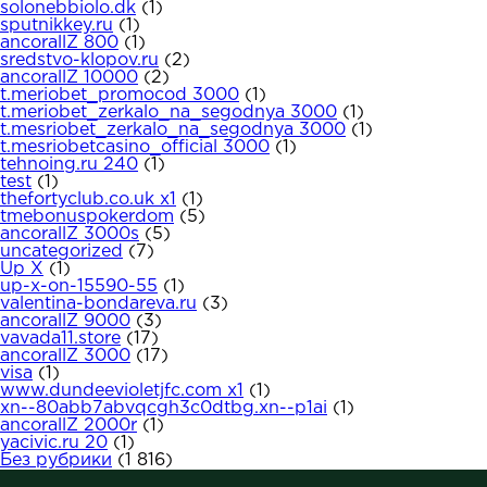
solonebbiolo.dk
(1)
sputnikkey.ru
(1)
ancorallZ 800
(1)
sredstvo-klopov.ru
(2)
ancorallZ 10000
(2)
t.meriobet_promocod 3000
(1)
t.meriobet_zerkalo_na_segodnya 3000
(1)
t.mesriobet_zerkalo_na_segodnya 3000
(1)
t.mesriobetcasino_official 3000
(1)
tehnoing.ru 240
(1)
test
(1)
thefortyclub.co.uk x1
(1)
tmebonuspokerdom
(5)
ancorallZ 3000s
(5)
uncategorized
(7)
Up X
(1)
up-x-on-15590-55
(1)
valentina-bondareva.ru
(3)
ancorallZ 9000
(3)
vavada11.store
(17)
ancorallZ 3000
(17)
visa
(1)
www.dundeevioletjfc.com x1
(1)
xn--80abb7abvqcgh3c0dtbg.xn--p1ai
(1)
ancorallZ 2000r
(1)
yacivic.ru 20
(1)
Без рубрики
(1 816)