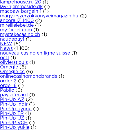
lampohouse.ru 20
(1)
lav-hjemmeside.dk
(1)
macpaw bargain 1
(1)
magyarszerzokkonyveimagazin.hu
(2)
ancorallZ 1400
(2)
mireillelebel.de
(1)
my-1xbet.com
(1)
mystakecasino.ch
(1)
naudapay1
(1)
NEW
(5)
News
(1 100)
nouveau casino en ligne suisse
(1)
oct1
(1)
olivierstlouis
(1)
Omegle
(6)
Omegle cc
(6)
onlinecasinomonobrands
(1)
order 2
(1)
order 6
(1)
Pablic
(6)
paysafecard
(1)
Pin-Up AZ
(2)
Pin-Up indir
(1)
Pin-Up oyunu
(1)
Pin-Up TR
(1)
Pin-Up UZ
(1)
Pin-UP VCH
(1)
Pin-Up yukle
(1)