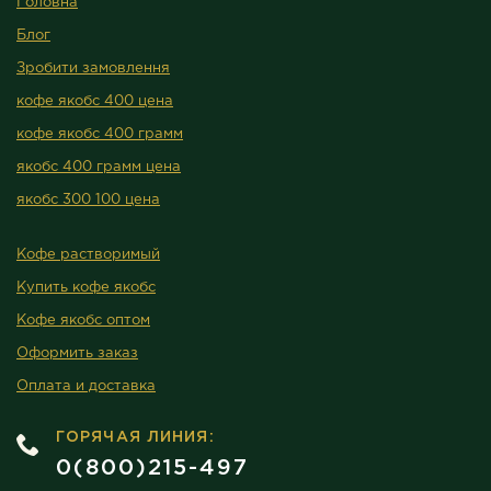
Головна
Блог
Зробити замовлення
кофе якобс 400 цена
кофе якобс 400 грамм
якобс 400 грамм цена
якобс 300 100 цена
Кофе растворимый
Купить кофе якобс
Кофе якобс оптом
Оформить заказ
Оплата и доставка
ГОРЯЧАЯ ЛИНИЯ:
0(800)215-497