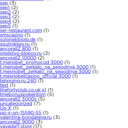
sep
(3)
sep1
(2)
sep2
(2)
sep3
(2)
sep4
(2)
sep5
(1)
ser-restaurant.com
(1)
smscasino
(1)
solonebbiolo.dk
(1)
sputnikkey.ru
(1)
ancorallZ 800
(1)
sredstvo-klopov.ru
(2)
ancorallZ 10000
(2)
t.meriobet_promocod 3000
(1)
t.meriobet_zerkalo_na_segodnya 3000
(1)
t.mesriobet_zerkalo_na_segodnya 3000
(1)
t.mesriobetcasino_official 3000
(1)
tehnoing.ru 240
(1)
test
(1)
thefortyclub.co.uk x1
(1)
tmebonuspokerdom
(5)
ancorallZ 3000s
(5)
uncategorized
(7)
Up X
(1)
up-x-on-15590-55
(1)
valentina-bondareva.ru
(3)
ancorallZ 9000
(3)
vavada11.store
(17)