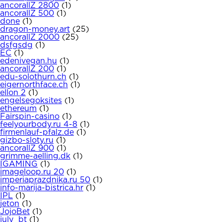
ancorallZ 2800
(1)
ancorallZ 500
(1)
done
(1)
dragon-money.art
(25)
ancorallZ 2000
(25)
dsfgsdg
(1)
EC
(1)
edenivegan.hu
(1)
ancorallZ 200
(1)
edu-solothurn.ch
(1)
eigernorthface.ch
(1)
ellon 2
(1)
engelsegoksites
(1)
ethereum
(1)
Fairspin-casino
(1)
feelyourbody.ru 4-8
(1)
firmenlauf-pfalz.de
(1)
gizbo-sloty.ru
(1)
ancorallZ 900
(1)
grimme-aelling.dk
(1)
IGAMING
(1)
imageloop.ru 20
(1)
imperiaprazdnika.ru 50
(1)
info-marija-bistrica.hr
(1)
IPL
(1)
jeton
(1)
JojoBet
(1)
july_bt
(1)