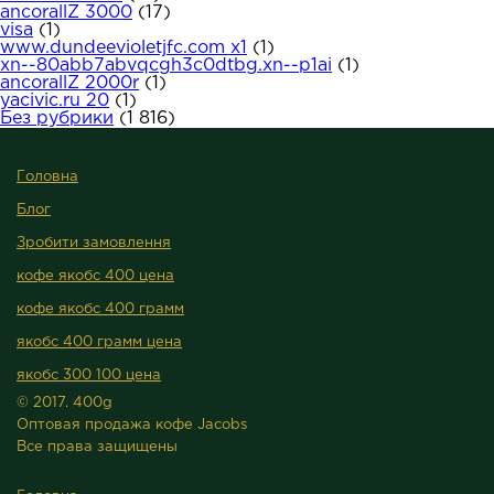
ancorallZ 3000
(17)
visa
(1)
www.dundeevioletjfc.com x1
(1)
xn--80abb7abvqcgh3c0dtbg.xn--p1ai
(1)
ancorallZ 2000r
(1)
yacivic.ru 20
(1)
Без рубрики
(1 816)
Головна
Блог
Зробити замовлення
кофе якобс 400 цена
кофе якобс 400 грамм
якобс 400 грамм цена
якобс 300 100 цена
© 2017. 400g
Оптовая продажа кофе Jacobs
Все права защищены