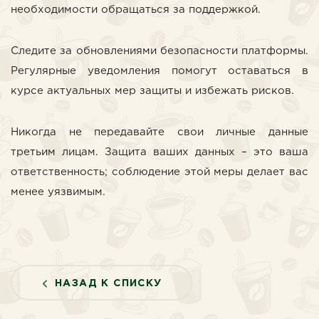
необходимости обращаться за поддержкой.
Следите за обновлениями безопасности платформы.
Регулярные уведомления помогут оставаться в
курсе актуальных мер защиты и избежать рисков.
Никогда не передавайте свои личные данные
третьим лицам. Защита ваших данных – это ваша
ответственность; соблюдение этой меры делает вас
менее уязвимым.
НАЗАД К СПИСКУ