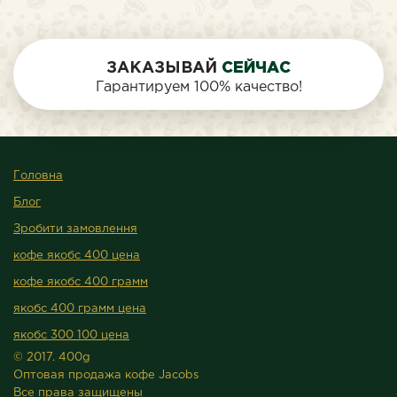
ЗАКАЗЫВАЙ
СЕЙЧАС
Гарантируем 100% качество!
Головна
Блог
Зробити замовлення
кофе якобс 400 цена
кофе якобс 400 грамм
якобс 400 грамм цена
якобс 300 100 цена
© 2017. 400g
Оптовая продажа кофе Jacobs
Все права защищены