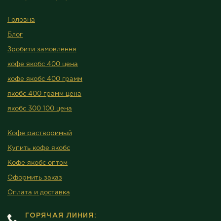
Головна
Блог
Зробити замовлення
кофе якобс 400 цена
кофе якобс 400 грамм
якобс 400 грамм цена
якобс 300 100 цена
Кофе растворимый
Купить кофе якобс
Кофе якобс оптом
Оформить заказ
Оплата и доставка
ГОРЯЧАЯ ЛИНИЯ: