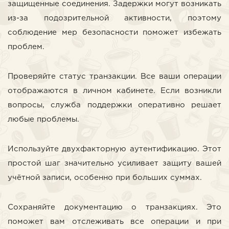
защищенные соединения. Задержки могут возникать
из-за подозрительной активности, поэтому
соблюдение мер безопасности поможет избежать
проблем.
Проверяйте статус транзакции. Все ваши операции
отображаются в личном кабинете. Если возникли
вопросы, служба поддержки оперативно решает
любые проблемы.
Используйте двухфакторную аутентификацию. Этот
простой шаг значительно усиливает защиту вашей
учётной записи, особенно при больших суммах.
Сохраняйте документацию о транзакциях. Это
поможет вам отслеживать все операции и при