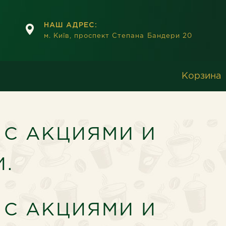
НАШ АДРЕС:
м. Київ, проспект Степана Бандери 20
Корзина
 С АКЦИЯМИ И
.
 С АКЦИЯМИ И