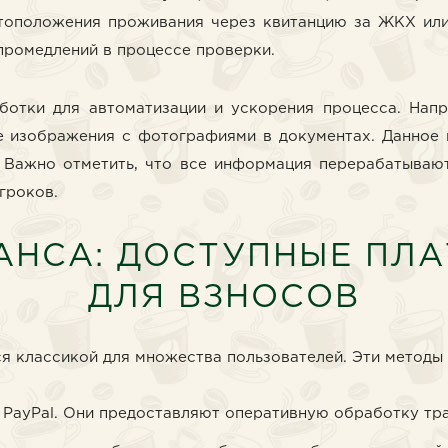
тоположения проживания через квитанцию за ЖКХ или
промедлений в процессе проверки.
отки для автоматизации и ускорения процесса. Нап
е изображения с фотографиями в документах. Данное 
 Важно отметить, что все информация перерабатывают
гроков.
АНСА: ДОСТУПНЫЕ ПЛ
ДЛЯ ВЗНОСОВ
тся классикой для множества пользователей. Эти методы
er и PayPal. Они предоставляют оперативную обработку т