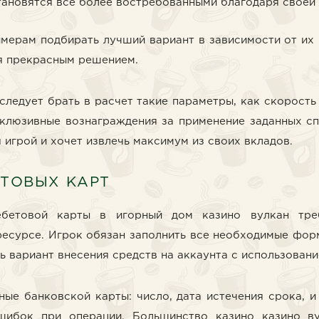
 становятся все более востребованными благодаря свое
мерам подбирать лучший вариант в зависимости от их п
я прекрасным решением.
следует брать в расчет такие параметры, как скорость
клюзивные вознаграждения за применение заданных с
 игрой и хочет извлечь максимум из своих вкладов.
ЕТОВЫХ КАРТ
бетовой карты в игорный дом казино вулкан треб
ресурсе. Игрок обязан заполнить все необходимые форм
ь вариант внесения средств на аккаунта с использовани
ные банковской карты: число, дата истечения срока,
шибок при операции. Большинство казино казино в