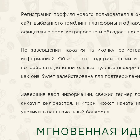
Регистрация профиля нового пользователя в он
сайт выбранного гэмблинг-платформы и обнаруж
официально зарегистрировано и обладает полож
По завершении нажатия на иконку регистра
информацией. Обычно это содержит фамилию,
потребовать дополнительные нужные информац
как она будет задействована для подтвержден
Завершив ввод информации, свежий геймер до
аккаунт включается, и игрок может начать и
увеличить ваш начальный банкролл!
МГНОВЕННАЯ ИД