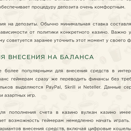
о обеспечивает процедуру депозита очень комфортным.
ения на депозиты. Обычно минимальная ставка составл
ависимости от политики конкретного казино. Важно у
му советуется заранее уточнить этот момент у своего 
Я ВНЕСЕНИЯ НА БАЛАНСА
 более популярными для внесения средств в интер
анс геймерам сразу же переводить финансы без тре
ков выделяются PayPal, Skrill и Neteller. Данные 
и азартных игр.
для пополнения счета в казино вулкан казино имее
ет возможность геймерам немедленно начать играть.
ариантов внесения средств, включая цифровые кошельк