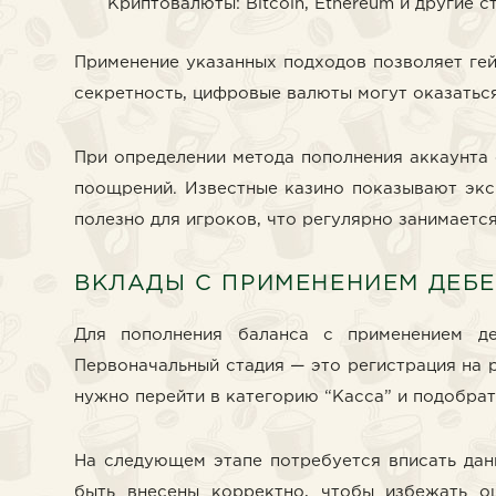
Криптовалюты: Bitcoin, Ethereum и другие
Применение указанных подходов позволяет гей
секретность, цифровые валюты могут оказатьс
При определении метода пополнения аккаунта 
поощрений. Известные казино показывают экс
полезно для игроков, что регулярно занимается
ВКЛАДЫ С ПРИМЕНЕНИЕМ ДЕБ
Для пополнения баланса с применением де
Первоначальный стадия — это регистрация на 
нужно перейти в категорию “Касса” и подобрат
На следующем этапе потребуется вписать дан
быть внесены корректно, чтобы избежать о