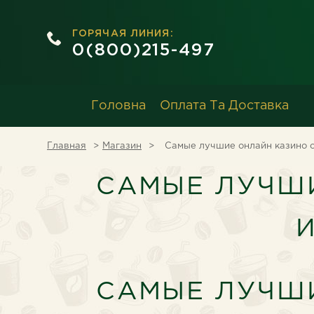
ГОРЯЧАЯ ЛИНИЯ:
0(800)215-497
Головна
Оплата Та Доставка
Главная
Магазин
Самые лучшие онлайн казино с
САМЫЕ ЛУЧШИ
САМЫЕ ЛУЧШИ