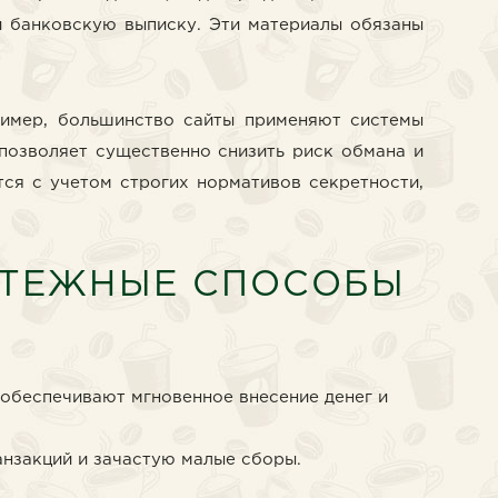
 банковскую выписку. Эти материалы обязаны
ример, большинство сайты применяют системы
позволяет существенно снизить риск обмана и
ся с учетом строгих нормативов секретности,
АТЕЖНЫЕ СПОСОБЫ
 обеспечивают мгновенное внесение денег и
ранзакций и зачастую малые сборы.