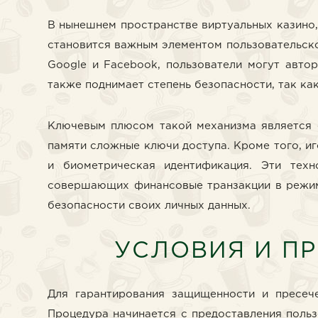
В нынешнем пространстве виртуальных казино, 
становится важным элементом пользовательско
Google и Facebook, пользователи могут авто
также поднимает степень безопасности, так к
Ключевым плюсом такой механизма является 
памяти сложные ключи доступа. Кроме того, и
и биометрическая идентификация. Эти тех
совершающих финансовые транзакции в режиме
безопасности своих личных данных.
УСЛОВИЯ И П
Для гарантирования защищенности и пресече
Процедура начинается с предоставления польз