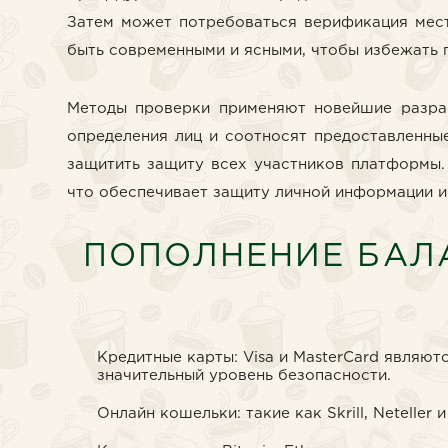
Затем может потребоваться верификация мес
быть современными и ясными, чтобы избежать 
Методы проверки применяют новейшие разраб
определения лиц и соотносят предоставленны
защитить защиту всех участников платформы.
что обеспечивает защиту личной информации и
ПОПОЛНЕНИЕ БАЛ
Кредитные карты: Visa и MasterCard являю
значительный уровень безопасности.
Онлайн кошельки: такие как Skrill, Netell