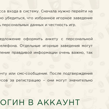
сса входа в систему. Сначала нужно перейти на
но убедиться, что избранное игорное заведение
 персональных данных и честность игр.
редложение оформить анкету с персональной
елефона. Отдельные игорные заведения могут
ление правдивой информации очень важно, так
очту или смс-сообщение. После подтверждения
усов за регистрацию – они могут значительно
ОГИН В АККАУНТ