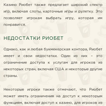
Казино Риобет также предлагает широкий спектр
игр, включая слоты, карточные игры и рулетку. Это
позволяет игрокам выбрать игру, которая им
понравится.
НЕДОСТАТКИ РИОБЕТ
Однако, как и любая букмекерская контора, Риобет
имеет и свои недостатки. Один из них – это
ограничение доступа к услугам для игроков из
некоторых стран, включая США и некоторые другие
страны.
Некоторые игроки также отмечают, что Риобет
может иметь ограничения на доступ к некоторым
функциям, включая доступ к казино, для игроков из