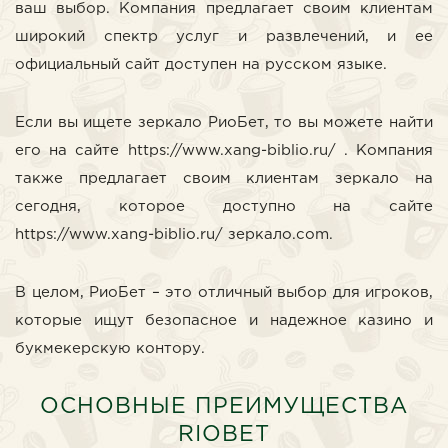
ваш выбор. Компания предлагает своим клиентам
широкий спектр услуг и развлечений, и ее
официальный сайт доступен на русском языке.
Если вы ищете зеркало РиоБет, то вы можете найти
его на сайте https://www.xang-biblio.ru/ . Компания
также предлагает своим клиентам зеркало на
сегодня, которое доступно на сайте
https://www.xang-biblio.ru/ зеркало.com.
В целом, РиоБет – это отличный выбор для игроков,
которые ищут безопасное и надежное казино и
букмекерскую контору.
ОСНОВНЫЕ ПРЕИМУЩЕСТВА
RIOBET