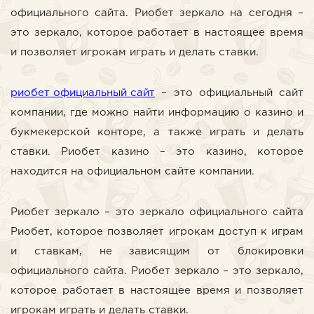
официального сайта. Риобет зеркало на сегодня –
это зеркало, которое работает в настоящее время
и позволяет игрокам играть и делать ставки.
риобет официальный сайт
– это официальный сайт
компании, где можно найти информацию о казино и
букмекерской конторе, а также играть и делать
ставки. Риобет казино – это казино, которое
находится на официальном сайте компании.
Риобет зеркало – это зеркало официального сайта
Риобет, которое позволяет игрокам доступ к играм
и ставкам, не зависящим от блокировки
официального сайта. Риобет зеркало – это зеркало,
которое работает в настоящее время и позволяет
игрокам играть и делать ставки.