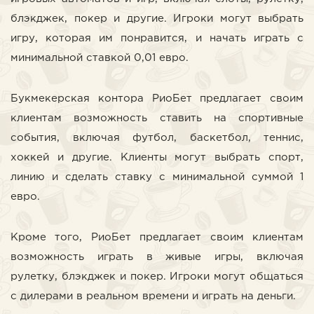
блэкджек, покер и другие. Игроки могут выбрать
игру, которая им понравится, и начать играть с
минимальной ставкой 0,01 евро.
Букмекерская контора РиоБет предлагает своим
клиентам возможность ставить на спортивные
события, включая футбол, баскетбол, теннис,
хоккей и другие. Клиенты могут выбрать спорт,
линию и сделать ставку с минимальной суммой 1
евро.
Кроме того, РиоБет предлагает своим клиентам
возможность играть в живые игры, включая
рулетку, блэкджек и покер. Игроки могут общаться
с дилерами в реальном времени и играть на деньги.