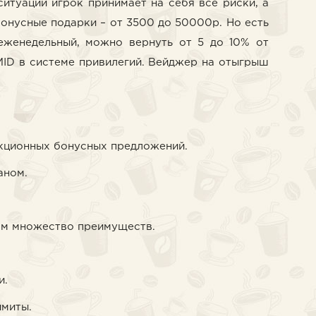
туации игрок принимает на себя все риcки, а
онусные подарки – от 3500 до 50000р. Но есть
еженедельный, можно вернуть от 5 до 10% от
MID в системе привилегий. Вейджер на отыгрыш
акционных бонусных предложений.
аном.
кам множество преимуществ.
и.
имиты.