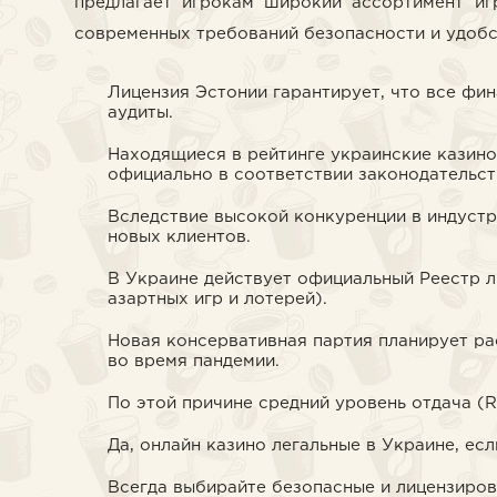
предлагает игрокам широкий ассортимент игр
современных требований безопасности и удобст
Лицензия Эстонии гарантирует, что все фи
аудиты.
Находящиеся в рейтинге украинские казино
официально в соответствии законодательст
Вследствие высокой конкуренции в индустр
новых клиентов.
В Украине действует официальный Реестр 
азартных игр и лотерей).
Новая консервативная партия планирует ра
во время пандемии.
По этой причине средний уровень отдача (R
Да, онлайн казино легальные в Украине, е
Всегда выбирайте безопасные и лицензиров