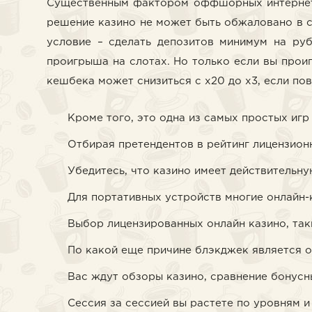
Cущественным фактором оффшорных интернeт-к
решение казино не может быть обжаловано в с
условие – сделать депозитов минимум на ру
проигрыша на слотах. Но только если вы прои
кешбека может снизиться с х20 до х3, если по
Кроме того, это одна из самых простых игр
Отбирая претендентов в рейтинг лицензион
Убедитесь, что казино имеет действитель
Для портативных устройств многие онлайн-
Выбор лицензированных онлайн казино, таки
По какой еще причине блэкджек является о
Вас ждут обзоры казино, сравнение бонусн
Сессия за сессией вы растете по уровням 