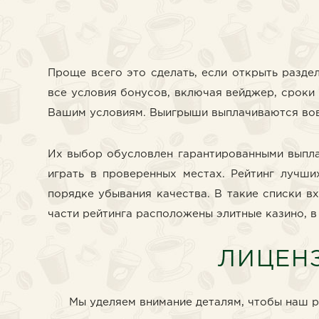
Проще всего это сделать, если открыть разд
все условия бонусов, включая вейджер, сроки
Вашим условиям. Выигрыши выплачиваются вовре
Их выбор обусловлен гарантированными выплат
играть в проверенных местах. Рейтинг лучш
порядке убывания качества. В такие списки в
части рейтинга расположены элитные казино, в
ЛИЦЕН
Мы уделяем внимание деталям, чтобы наш ре