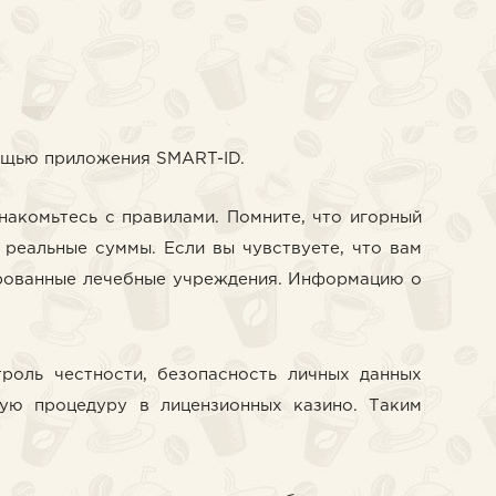
мощью приложения SMART-ID.
знакомьтесь с правилами. Помните, что игорный
реальные суммы. Если вы чувствуете, что вам
ированные лечебные учреждения. Информацию о
роль честности, безопасность личных данных
ую процедуру в лицензионных казино. Таким