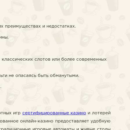
х преимуществах и недостатках.
ины.
м классических слотов или более современных
ьги не опасаясь быть обманутыми.
.
ртных игр
сертифицированные казино
и лотерей
рованное онлайн-казино предоставляет удобную
 традиционные игровые автоматы и живые столы