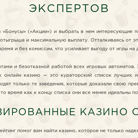
ЭКСПЕРТОВ
ел «Бонусы» («Акции») и выбрать в нем интересующие 
 отыгрыша и максимальную выплату. Отталкиваясь от эт
мя и без комиссии, что усиливает выгоду от игры на д
ами и безотказной работой всех игровых автоматов. Э
их онлайн казино — это кураторский список лучших и
ходят только те заведения, которые доказали свою пр
 то время как к концу списка они все менее идеальны п
ЗИРОВАННЫЕ КАЗИНО 
йтинг помог вам найти казино, которое не только надеж