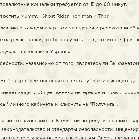
товалютные кошельки требуется от 15 до 60 минут.
ретить Mummy, Ghost Rider, Iron man и Thor.
мацию о каждом азартном заведении и рассказали об и
окне регистрации, чтобы получить бездепозитные фрисп
олучают лицензию в Украине.
ебности, независимо от того, являетесь ли Вы фанато
ут без проблем пополнять счет в рублях и выводить ден
ечивает защиту общественных интересов и прав игроков
сы” личного кабинета и кликнуть на “Получить”.
 они имеют лицензию от Комиссии по регулированию аза
законодательство и стандарты безопасности. Лицензи
пытать свою удачу на реальные деньги. Здесь вас ждут