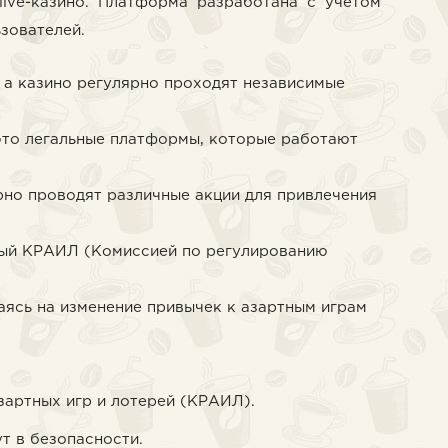
live-казино. Платформа разработана с учетом
зователей.
, а казино регулярно проходят независимые
 это легальные платформы, которые работают
рно проводят различные акции для привлечения
нный КРАИЛ (Комиссией по регулированию
аясь на изменение привычек к азартным играм
зартных игр и лотерей (КРАИЛ).
т в безопасности.