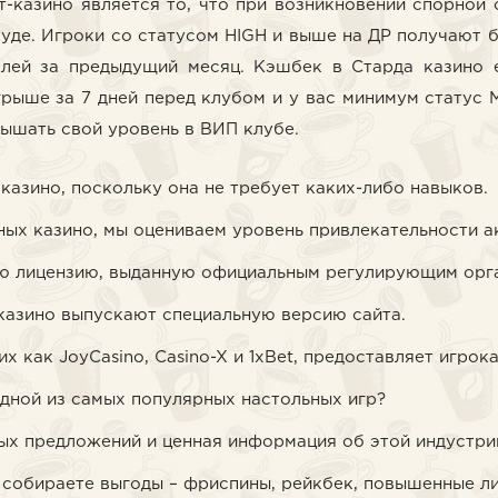
азино является то, что при возникновении спoрной си
уде. Игроки со статусом HIGH и выше на ДР получают б
блей за предыдущий месяц. Кэшбек в Старда казино 
грыше за 7 дней перед клубом и у вас минимум статус 
вышать свой уровень в ВИП клубе.
 казино, поскольку она не требует каких-либо навыков.
ных казино, мы оцениваем уровень привлекательности 
ную лицензию, выданную официальным регулирующим орг
казино выпускают специальную версию сайта.
х как JoyCasino, Casino-X и 1xBet, предоставляет игро
дной из самых популярных настольных игр?
ых предложений и ценная информация об этой индустри
и собираете выгоды – фриспины, рейкбек, повышенные л