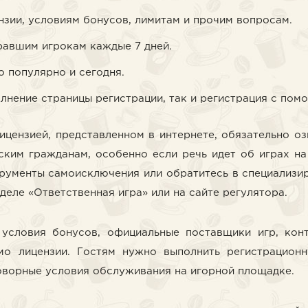
зии, условиям бонусов, лимитам и прочим вопросам.
равшим игрокам каждые 7 дней.
о популярно и сегодня.
олнение страницы регистрации, так и регистрация с по
ицензией, представленном в интернете, обязательно о
ким гражданам, особенно если речь идет об играх на 
струменты самоисключения или обратитесь в специализ
деле «Ответственная игра» или на сайте регулятора.
 условия бонусов, официальные поставщики игр, конт
о лицензии. Гостям нужно выполнить регистрационн
оворные условия обслуживания на игорной площадке.