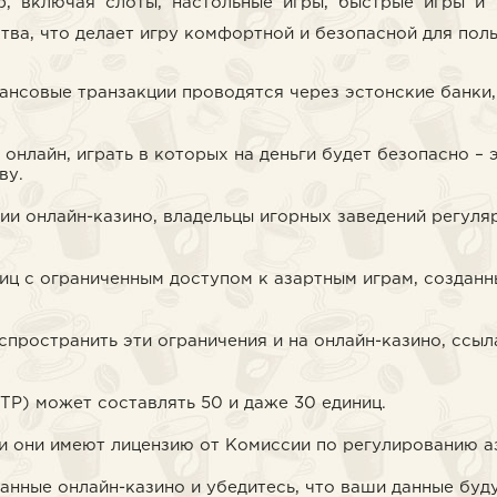
, включая слоты, настольные игры, быстрые игры и 
ва, что делает игру комфортной и безопасной для поль
нансовые транзакции проводятся через эстонские банки
 онлайн, играть в которых на деньги будет безопасно –
ву.
ии онлайн-казино, владельцы игорных заведений регуля
лиц с ограниченным доступом к азартным играм, созда
спространить эти ограничения и на онлайн-казино, ссыл
TP) может составлять 50 и даже 30 единиц.
сли они имеют лицензию от Комиссии по регулированию а
анные онлайн-казино и убедитесь, что ваши данные буду