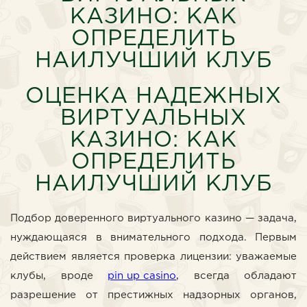
КАЗИНО: КАК
ОПРЕДЕЛИТЬ
НАИЛУЧШИЙ КЛУБ
ОЦЕНКА НАДЕЖНЫХ
ВИРТУАЛЬНЫХ
КАЗИНО: КАК
ОПРЕДЕЛИТЬ
НАИЛУЧШИЙ КЛУБ
Подбор доверенного виртуального казино — задача,
нуждающаяся в внимательного подхода. Первым
действием является проверка лицензии: уважаемые
клубы, вроде
pin up casino
, всегда обладают
разрешение от престижных надзорных органов,