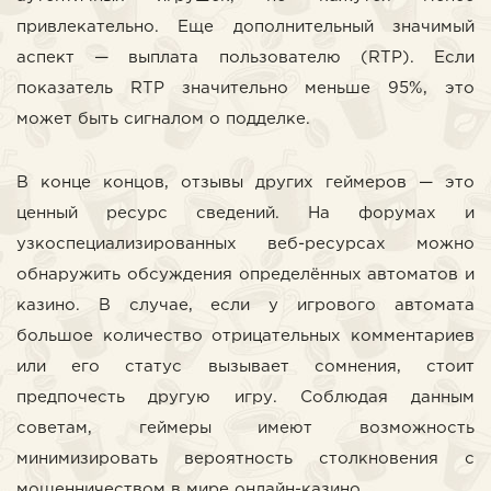
привлекательно. Еще дополнительный значимый
аспект — выплата пользователю (RTP). Если
показатель RTP значительно меньше 95%, это
может быть сигналом о подделке.
В конце концов, отзывы других геймеров — это
ценный ресурс сведений. На форумах и
узкоспециализированных веб-ресурсах можно
обнаружить обсуждения определённых автоматов и
казино. В случае, если у игрового автомата
большое количество отрицательных комментариев
или его статус вызывает сомнения, стоит
предпочесть другую игру. Соблюдая данным
советам, геймеры имеют возможность
минимизировать вероятность столкновения с
мошенничеством в мире онлайн-казино.