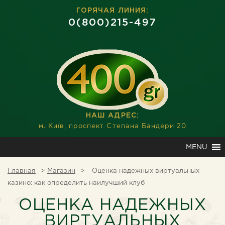
ГОРЯЧАЯ ЛИНИЯ:
0(800)215-497
НАШ АДРЕС:
м. Київ, проспект Степана Бандери 20
MENU
Главная
Магазин
Оценка надежных виртуальных
казино: как определить наилучший клуб
ОЦЕНКА НАДЕЖНЫХ
ВИРТУАЛЬНЫХ