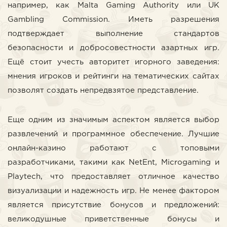
например, как Malta Gaming Authority или UK
Gambling Commission. Иметь разрешения
подтверждает выполнение стандартов
безопасности и добросовестности азартных игр.
Ещё стоит учесть авторитет игорного заведения:
мнения игроков и рейтинги на тематических сайтах
позволят создать непредвзятое представление.
Еще одним из значимым аспектом является выбор
развлечений и программное обеспечение. Лучшие
онлайн-казино работают с топовыми
разработчиками, такими как NetEnt, Microgaming и
Playtech, что предоставляет отличное качество
визуализации и надежность игр. Не менее фактором
является присутствие бонусов и предложений:
великодушные приветственные бонусы и