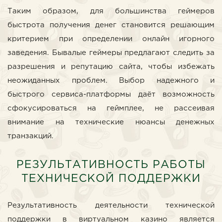
Таким образом, для большинства геймеров
быстрота получения денег становится решающим
критерием при определении онлайн игорного
заведения. Бывалые геймеры предлагают следить за
разрешения и репутацию сайта, чтобы избежать
неожиданных проблем. Выбор надежного и
быстрого сервиса-платформы даёт возможность
сфокусироваться на геймплее, не рассеивая
внимание на технические нюансы денежных
транзакций.
РЕЗУЛЬТАТИВНОСТЬ РАБОТЫ
ТЕХНИЧЕСКОЙ ПОДДЕРЖКИ
Результативность деятельности технической
поддержки в виртуальном казино является