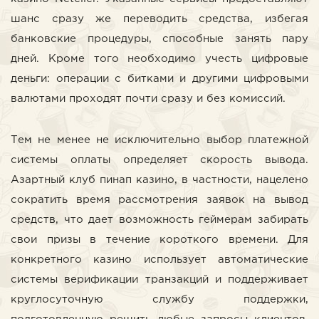
шанс сразу же переводить средства, избегая
банковские процедуры, способные занять пару
дней. Кроме того необходимо учесть цифровые
деньги: операции с битками и другими цифровыми
валютами проходят почти сразу и без комиссий.
Тем не менее не исключительно выбор платежной
системы оплаты определяет скорость вывода.
Азартный клуб пинап казино, в частности, нацелено
сократить время рассмотрения заявок на вывод
средств, что дает возможность геймерам забирать
свои призы в течение короткого времени. Для
конкретного казино использует автоматические
системы верификации транзакций и поддерживает
круглосуточную службу поддержки,