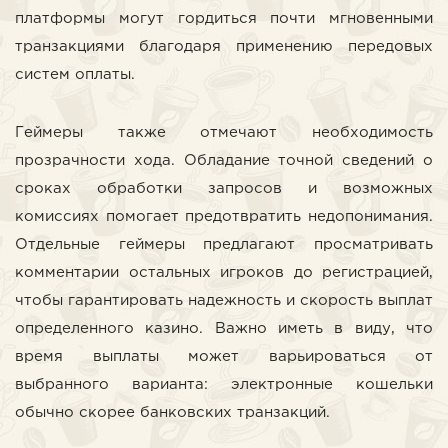
платформы могут гордиться почти мгновенными
транзакциями благодаря применению передовых
систем оплаты.
Геймеры также отмечают необходимость
прозрачности хода. Обладание точной сведений о
сроках обработки запросов и возможных
комиссиях помогает предотвратить недопонимания.
Отдельные геймеры предлагают просматривать
комментарии остальных игроков до регистрацией,
чтобы гарантировать надежность и скорость выплат
определенного казино. Важно иметь в виду, что
время выплаты может варьироваться от
выбранного варианта: электронные кошельки
обычно скорее банковских транзакций.