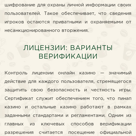
шифрование для охраны личной информации своих
пользователей. Такое обеспечивает, что сведения
игроков остаются приватными и охраняемыми от
несанкционированного вторжения.
ЛИЦЕНЗИИ: ВАРИАНТЫ
ВЕРИФИКАЦИИ
Контроль лицензии онлайн казино — значимый
действие для каждого пользователя, стремящегося
защитить свою безопасность и честность игры.
Сертификат служит обеспечением того, что пинап
казино и остальные казино работают в рамках
заданными стандартами и регламентами. Одним из
главных из ключевых способов верификации
разрешения считается посещение официальной