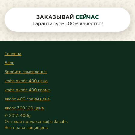
ЗАКАЗЫВАЙ
СЕЙЧАС
Гарантируем 100% качество!
Головна
Блог
Зробити замовлення
кофе якобс 400 цена
кофе якобс 400 грамм
якобс 400 грамм цена
якобс 300 100 цена
© 2017. 400g
Оптовая продажа кофе Jacobs
Все права защищены