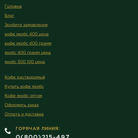
Головна
Блог
Зробити замовлення
кофе якобс 400 цена
кофе якобс 400 грамм
якобс 400 грамм цена
якобс 300 100 цена
Кофе растворимый
Купить кофе якобс
Кофе якобс оптом
Оформить заказ
Оплата и доставка
ГОРЯЧАЯ ЛИНИЯ:
0(800)215-497