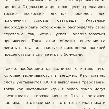
Еще один значимый момент — это ограничения по
времени. Отдельные игорные заведения предлагают
только несколько дневных периодов для
исполнения условий отыгрыша. Участники
необходимо быть осторожны и распределять свою
стратегию так, чтобы успеть воспользоваться
привилегией. Также стоит обратить внимание на
лимиты на ставки: зачастую казино вводят верхний
предел ставки в случае игры с бонусами.
Также, необходимо ознакомиться с каталог игр,
которые засчитываются в вейджер. Как правило
слоты учитываются 100% в выполнение требований,
тогда как настольные игры и видео покер могут
засчитываться гораздо меньше. Это в состоянии
кардинально отразиться на стратегию участника и