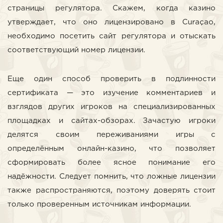
страницы регулятора. Скажем, когда казино
утверждает, что оно лицензировано в Curaçao,
необходимо посетить сайт регулятора и отыскать
соответствующий номер лицензии.
Еще один способ проверить в подлинности
сертификата — это изучение комментариев и
взглядов других игроков на специализированных
площадках и сайтах-обзорах. Зачастую игроки
делятся своим переживаниями игры с
определённым онлайн-казино, что позволяет
сформировать более ясное понимание его
надёжности. Следует помнить, что ложные лицензии
также распространяются, поэтому доверять стоит
только проверенным источникам информации.