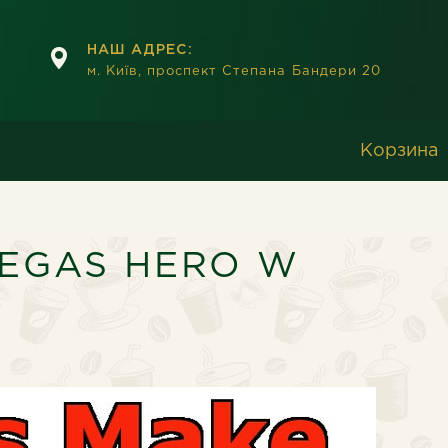
НАШ АДРЕС:
м. Київ, проспект Степана Бандери 20
Корзина
VEGAS HERO W