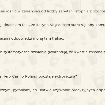
ię różnić w zależności od liczby zapytań i stopnia złożonoś
ę, doceniam fakt, że kasyno Vegas Hero stara się, aby komu
asami odpowiedzi mogą tam trafiać.
ch systematyczne działania gwarantują, że kwestie zostaną
s Hero Casino Poland pocztą elektroniczną?
 różnymi pytaniami, co ułatwia uzyskanie precyzyjnych odp