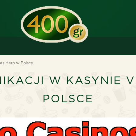
as Hero w Polsce
IKACJI W KASYNIE 
POLSCE