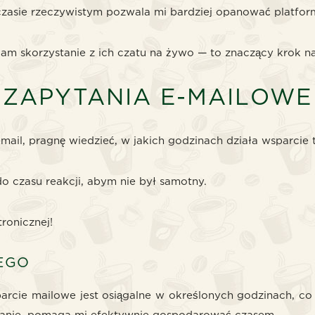
czasie rzeczywistym pozwala mi bardziej opanować platfor
am skorzystanie z ich czatu na żywo — to znaczący krok n
ZAPYTANIA E-MAILOWE
mail, pragnę wiedzieć, w jakich godzinach działa wsparcie 
o czasu reakcji, abym nie był samotny.
ronicznej!
EGO
cie mailowe jest osiągalne w określonych godzinach, co s