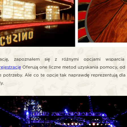
kację, zapoznałem się z różnymi opcjami wsparci
ejestrację
Oferują one liczne metod uzyskania pomocy, od c
 potrzeby. Ale co te opcje tak naprawdę reprezentują dl
y.