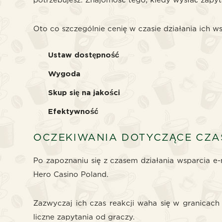
potrzebujesz. Znajomość tego, kiedy wysłać zap
Oto co szczególnie cenię w czasie działania ich w
Ustaw dostępność
Wygoda
Skup się na jakości
Efektywność
OCZEKIWANIA DOTYCZĄCE CZA
Po zapoznaniu się z czasem działania wsparcia e
Hero Casino Poland.
Zazwyczaj ich czas reakcji waha się w granicach
liczne zapytania od graczy.