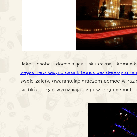
Jako osoba doceniająca skuteczną komuni
vegas hero kasyno casink bonus bez depozytu za r
swoje zalety, gwarantując graczom pomoc w razie
się bliżej, czym wyróżniają się poszczególne metod