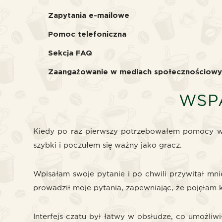
Zapytania e-mailowe
Pomoc telefoniczna
Sekcja FAQ
Zaangażowanie w mediach społecznościowy
WSP
Kiedy po raz pierwszy potrzebowałem pomocy w k
szybki i poczułem się ważny jako gracz.
Wpisałam swoje pytanie i po chwili przywitał mni
prowadził moje pytania, zapewniając, że pojęłam
Interfejs czatu był łatwy w obsłudze, co umożliw