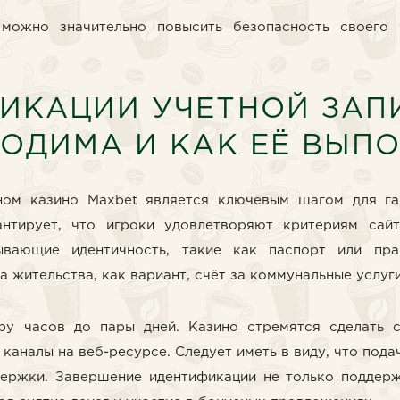
можно значительно повысить безопасность своего 
ИКАЦИИ УЧЕТНОЙ ЗАПИ
ОДИМА И КАК ЕЁ ВЫП
ном казино Maxbet является ключевым шагом для га
антирует, что игроки удовлетворяют критериям сай
зывающие идентичность, такие как паспорт или пра
 жительства, как вариант, счёт за коммунальные услуги
ру часов до пары дней. Казино стремятся сделать с
аналы на веб-ресурсе. Следует иметь в виду, что под
держки. Завершение идентификации не только поддерж