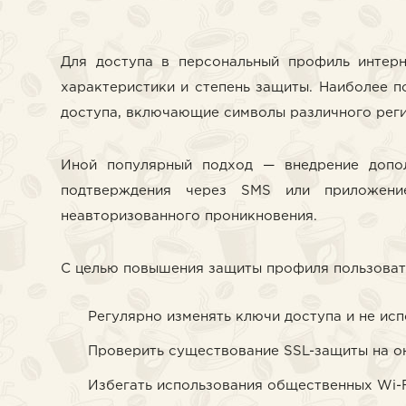
Для доступа в персональный профиль интерн
характеристики и степень защиты. Наиболее 
доступа, включающие символы различного реги
Иной популярный подход — внедрение допол
подтверждения через SMS или приложение
неавторизованного проникновения.
С целью повышения защиты профиля пользоват
Регулярно изменять ключи доступа и не исп
Проверить существование SSL-защиты на о
Избегать использования общественных Wi-F