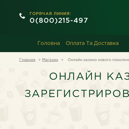
ГОРЯЧАЯ ЛИНИЯ:
0(800)215-497
Головна
Оплата Та Доставка
Главная
Магазин
Онлайн казино нового поколени
ОНЛАЙН КА
ЗАРЕГИСТРИРО