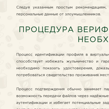
Следуя указанным простым рекомендациям, 
персональные данные от злоумышленников.
ПРОЦЕДУРА ВЕРИФ
НЕОБХ
Процесс идентификации профиля в виртуаль
способствует избежать жульничество и гар
необходимо показать удостоверения, дока
потребоваться свидетельство проживания места
Процесс подтверждения обычно занимает па
возможность передачи файлов через надёжные к
аутентификации и избегает потенциальные за