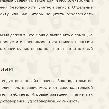
льные сведения, такие как, ФИО, электронный
ния безопасности учетной записи. Отдельные
очту или SMS, чтобы защитить безопасность
льный депозит. Это можно выполнить с помощью
пропустите воспользоваться приветственными
остоянии существенно повысить ваш стартовый
НИЯМ
ндустрии онлайн казино. Законодательство
 один год, в зависимости от законодательной
ей гэмблинга. Игровые заведения, такие как
достоверений, удостоверяющих личность.