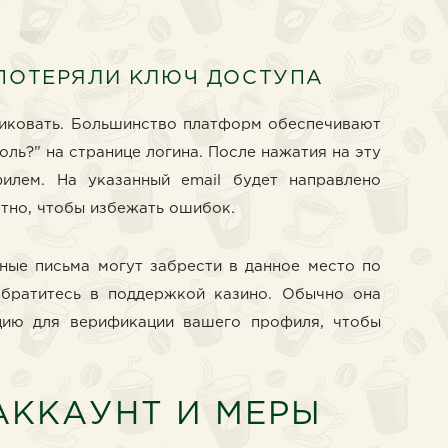
 ПОТЕРЯЛИ КЛЮЧ ДОСТУПА
аниковать. Большинство платформ обеспечивают
ль?” на странице логина. После нажатия на эту
илем. На указанный email будет направлено
тно, чтобы избежать ошибок.
ные письма могут забрести в данное место по
обратитесь в поддержкой казино. Обычно она
цию для верификации вашего профиля, чтобы
АККАУНТ И МЕРЫ