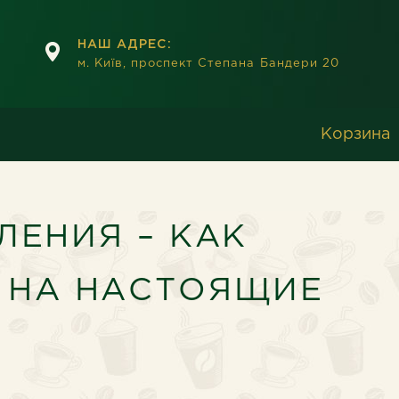
НАШ АДРЕС:
м. Київ, проспект Степана Бандери 20
Корзина
ЕНИЯ – КАК
 НА НАСТОЯЩИЕ