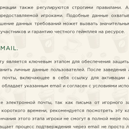
рмации также регулируются строгими правилами. А
предоставляемой игроками. Подобные данные охватыв
ушение данных требований может вызвать значительн
участников и гарантию честного геймплея на ресурсе.
MAIL.
у является ключевым этапом для обеспечения защиты 
анить личные данные пользователей. После заведения 
 почты, включающее в себя ссылку для активации ак
 обладает указанным email и согласен с условиями испо
е электронной почты, так как письма от игорного за
 короткого времени, рекомендуется посмотреть эту ка
ончания этого этапа игроки не смогут в полной мере 
ращает процесс подтверждения через email не просто