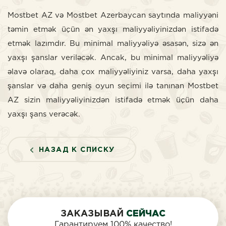
Mostbet AZ və Mostbet Azerbaycan saytında maliyyəni
təmin etmək üçün ən yaxşı maliyyəliyinizdən istifadə
etmək lazımdır. Bu minimal maliyyəliyə əsasən, sizə ən
yaxşı şanslar veriləcək. Ancak, bu minimal maliyyəliyə
əlavə olaraq, daha çox maliyyəliyiniz varsa, daha yaxşı
şanslar və daha geniş oyun seçimi ilə tanınan Mostbet
AZ sizin maliyyəliyinizdən istifadə etmək üçün daha
yaxşı şans verəcək.
НАЗАД К СПИСКУ
ЗАКАЗЫВАЙ
СЕЙЧАС
Гарантируем 100% качество!