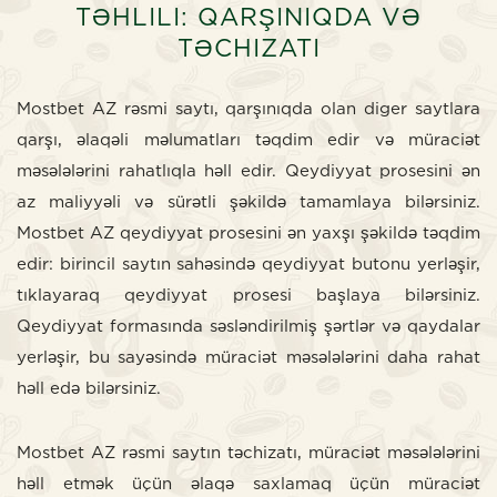
TƏHLILI: QARŞINIQDA VƏ
TƏCHIZATI
Mostbet AZ rəsmi saytı, qarşınıqda olan diger saytlara
qarşı, əlaqəli məlumatları təqdim edir və müraciət
məsələlərini rahatlıqla həll edir. Qeydiyyat prosesini ən
az maliyyəli və sürətli şəkildə tamamlaya bilərsiniz.
Mostbet AZ qeydiyyat prosesini ən yaxşı şəkildə təqdim
edir: birincil saytın sahəsində qeydiyyat butonu yerləşir,
tıklayaraq qeydiyyat prosesi başlaya bilərsiniz.
Qeydiyyat formasında səsləndirilmiş şərtlər və qaydalar
yerləşir, bu sayəsində müraciət məsələlərini daha rahat
həll edə bilərsiniz.
Mostbet AZ rəsmi saytın təchizatı, müraciət məsələlərini
həll etmək üçün əlaqə saxlamaq üçün müraciət