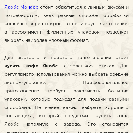
Якобс Монарх
стоит обратиться к личным вкусам и
потребностям, ведь разные способы обработки
кофейных зерен открывают свои вкусовые оттенки,
а ассортимент фирменных упаковок позволяет
выбрать наиболее удобный формат.
Для быстрого и простого приготовления стоит
купить кофе Якобс
в маленьких стиках. Для
регулярного использования можно выбрать средние
эконом-упаковки. Профессиональное
приготовление требует заказывать большие
упаковки, которые подходят для подачи разными
способами. Не менее важно выбрать хорошего
поставщика, который предложит купить кофе
Якобс напрямую с завода. Это становится
гарантией, что любой выбор будет удачным, ведь