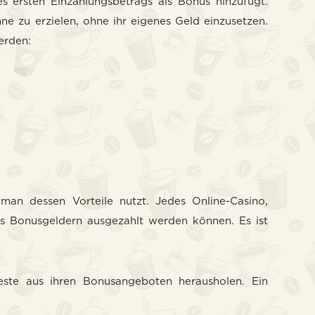
 ersten Einzahlungsbetrags als Bonus hinzufügt.
nne zu erzielen, ohne ihr eigenes Geld einzusetzen.
rden:
an dessen Vorteile nutzt. Jedes Online-Casino,
us Bonusgeldern ausgezahlt werden können. Es ist
este aus ihren Bonusangeboten herausholen. Ein