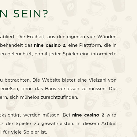
 SEIN?
abliert. Die Freiheit, aus den eigenen vier Wänden
l behandelt das
nine casino 2
, eine Plattform, die in
en beleuchtet, damit jeder Spieler eine informierte
u betrachten. Die Website bietet eine Vielzahl von
 genießen, ohne das Haus verlassen zu müssen. Die
ern, sich mühelos zurechtzufinden.
ücksichtigt werden müssen. Bei
nine casino 2
wird
z der Spieler zu gewährleisten. In diesem Artikel
ür viele Spieler ist.