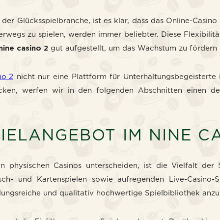
er Glücksspielbranche, ist es klar, dass das Online-Casino 
erwegs zu spielen, werden immer beliebter. Diese Flexibilit
nine casino 2
gut aufgestellt, um das Wachstum zu fördern 
no 2
nicht nur eine Plattform für Unterhaltungsbegeisterte i
en, werfen wir in den folgenden Abschnitten einen detai
IELANGEBOT IM NINE C
 physischen Casinos unterscheiden, ist die Vielfalt der 
ch- und Kartenspielen sowie aufregenden Live-Casino-Sp
gsreiche und qualitativ hochwertige Spielbibliothek anzu