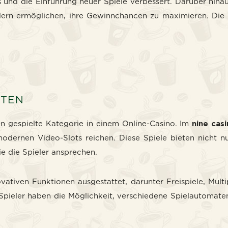
 und die Einführung neuer Spiele verbessert. Darüber hina
ern ermöglichen, ihre Gewinnchancen zu maximieren. Die Ta
ATEN
n gespielte Kategorie in einem Online-Casino. Im
nine cas
odernen Video-Slots reichen. Diese Spiele bieten nicht 
e die Spieler ansprechen.
vativen Funktionen ausgestattet, darunter Freispiele, Mult
pieler haben die Möglichkeit, verschiedene Spielautomaten