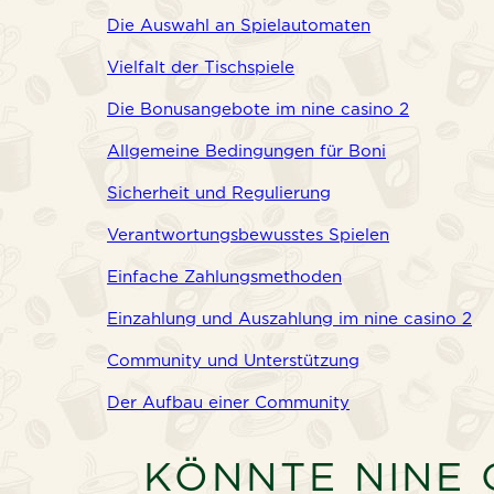
Die Auswahl an Spielautomaten
Vielfalt der Tischspiele
Die Bonusangebote im nine casino 2
Allgemeine Bedingungen für Boni
Sicherheit und Regulierung
Verantwortungsbewusstes Spielen
Einfache Zahlungsmethoden
Einzahlung und Auszahlung im nine casino 2
Community und Unterstützung
Der Aufbau einer Community
KÖNNTE NINE 