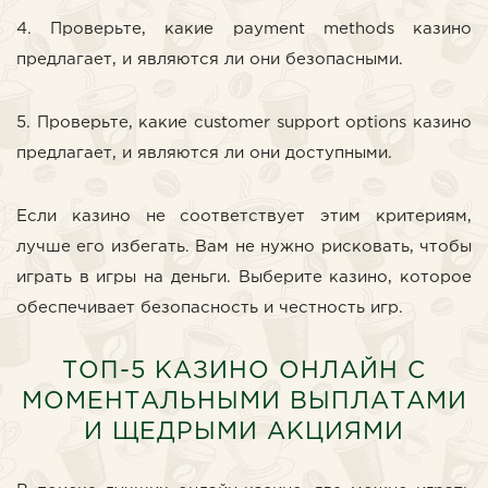
4. Проверьте, какие payment methods казино
предлагает, и являются ли они безопасными.
5. Проверьте, какие customer support options казино
предлагает, и являются ли они доступными.
Если казино не соответствует этим критериям,
лучше его избегать. Вам не нужно рисковать, чтобы
играть в игры на деньги. Выберите казино, которое
обеспечивает безопасность и честность игр.
ТОП-5 КАЗИНО ОНЛАЙН С
МОМЕНТАЛЬНЫМИ ВЫПЛАТАМИ
И ЩЕДРЫМИ АКЦИЯМИ