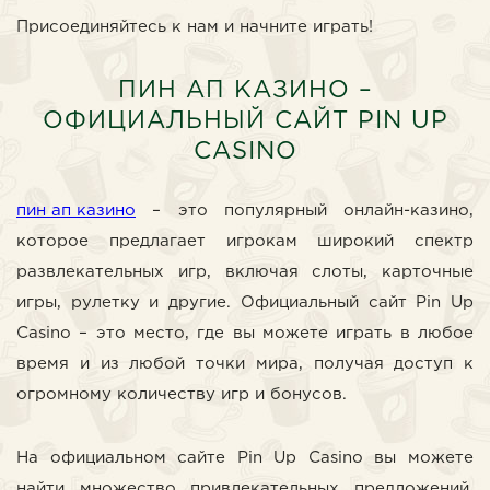
Присоединяйтесь к нам и начните играть!
ПИН АП КАЗИНО –
ОФИЦИАЛЬНЫЙ САЙТ PIN UP
CASINO
пин ап казино
– это популярный онлайн-казино,
которое предлагает игрокам широкий спектр
развлекательных игр, включая слоты, карточные
игры, рулетку и другие. Официальный сайт Pin Up
Casino – это место, где вы можете играть в любое
время и из любой точки мира, получая доступ к
огромному количеству игр и бонусов.
На официальном сайте Pin Up Casino вы можете
найти множество привлекательных предложений,