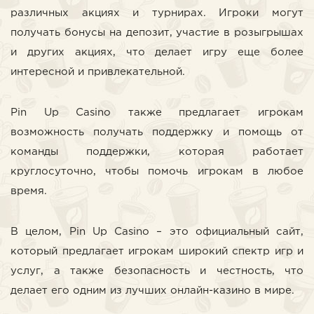
различных акциях и турнирах. Игроки могут
получать бонусы на депозит, участие в розыгрышах
и других акциях, что делает игру еще более
интересной и привлекательной.
Pin Up Casino также предлагает игрокам
возможность получать поддержку и помощь от
команды поддержки, которая работает
круглосуточно, чтобы помочь игрокам в любое
время.
В целом, Pin Up Casino – это официальный сайт,
который предлагает игрокам широкий спектр игр и
услуг, а также безопасность и честность, что
делает его одним из лучших онлайн-казино в мире.