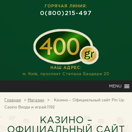
ГОРЯЧАЯ ЛИНИЯ:
0(800)215-497
НАШ АДРЕС:
м. Київ, проспект Степана Бандери 20
MENU
Главная
Магазин
Казино – Официальный сайт Pin Up
Casino Входи и играй.1192
КАЗИНО –
ОФИЦИАЛЬНЫЙ САЙТ