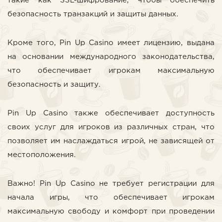
такие как SSL-шифрование, чтобы обеспечить
безопасность транзакций и защиты данных.
Кроме того, Pin Up Casino имеет лицензию, выдана
на основании международного законодательства,
что обеспечивает игрокам максимальную
безопасность и защиту.
Pin Up Casino также обеспечивает доступность
своих услуг для игроков из различных стран, что
позволяет им наслаждаться игрой, не зависящей от
местоположения.
Важно! Pin Up Casino не требует регистрации для
начала игры, что обеспечивает игрокам
максимальную свободу и комфорт при проведении