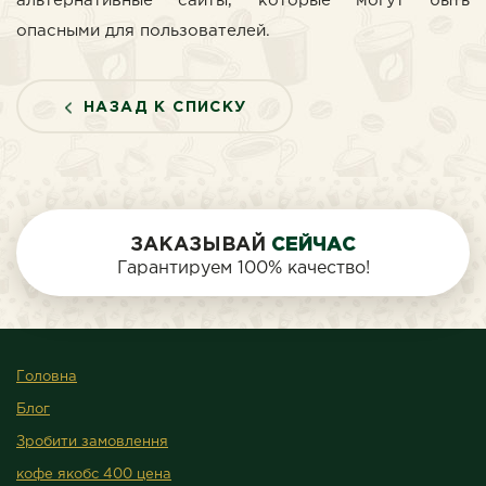
альтернативные сайты, которые могут быть
опасными для пользователей.
НАЗАД К СПИСКУ
ЗАКАЗЫВАЙ
СЕЙЧАС
Гарантируем 100% качество!
Головна
Блог
Зробити замовлення
кофе якобс 400 цена