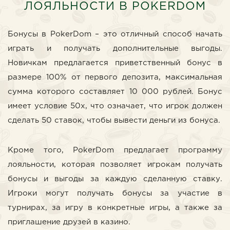
ЛОЯЛЬНОСТИ В POKERDOM
Бонусы в PokerDom – это отличный способ начать
играть и получать дополнительные выгоды.
Новичкам предлагается приветственный бонус в
размере 100% от первого депозита, максимальная
сумма которого составляет 10 000 рублей. Бонус
имеет условие 50х, что означает, что игрок должен
сделать 50 ставок, чтобы вывести деньги из бонуса.
Кроме того, PokerDom предлагает программу
лояльности, которая позволяет игрокам получать
бонусы и выгоды за каждую сделанную ставку.
Игроки могут получать бонусы за участие в
турнирах, за игру в конкретные игры, а также за
приглашение друзей в казино.