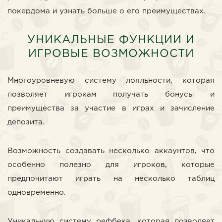
покердома и узнать больше о его преимуществах.
УНИКАЛЬНЫЕ ФУНКЦИИ И
ИГРОВЫЕ ВОЗМОЖНОСТИ
Многоуровневую систему лояльности, которая
позволяет игрокам получать бонусы и
преимущества за участие в играх и зачисление
депозита.
Возможность создавать несколько аккаунтов, что
особенно полезно для игроков, которые
предпочитают играть на несколько таблиц
одновременно.
Уникальную систему рефбека, которая позволяет