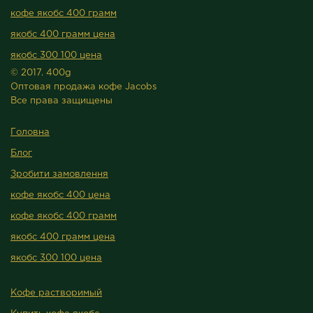
кофе якобс 400 грамм
якобс 400 грамм цена
якобс 300 100 цена
© 2017. 400g
Оптовая продажа кофе Jacobs
Все права защищены
Головна
Блог
Зробити замовлення
кофе якобс 400 цена
кофе якобс 400 грамм
якобс 400 грамм цена
якобс 300 100 цена
Кофе растворимый