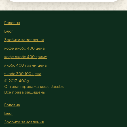
Головна
Блог
Зробити замовлення
кофе якобс 400 цена
кофе якобс 400 грамм
якобс 400 грамм цена
якобс 300 100 цена
© 2017. 400g
Оптовая продажа кофе Jacobs
Все права защищены
Головна
Блог
Зробити замовлення