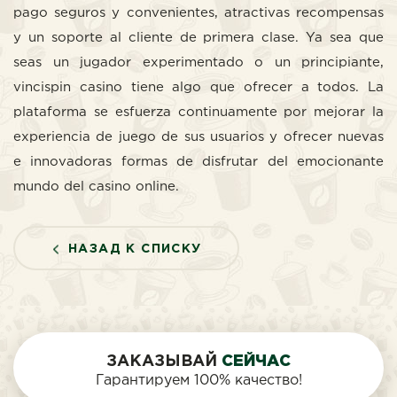
pago seguros y convenientes, atractivas recompensas
y un soporte al cliente de primera clase. Ya sea que
seas un jugador experimentado o un principiante,
vincispin casino tiene algo que ofrecer a todos. La
plataforma se esfuerza continuamente por mejorar la
experiencia de juego de sus usuarios y ofrecer nuevas
e innovadoras formas de disfrutar del emocionante
mundo del casino online.
НАЗАД К СПИСКУ
ЗАКАЗЫВАЙ
СЕЙЧАС
Гарантируем 100% качество!