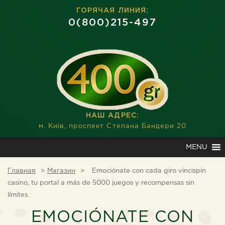
ГОРЯЧАЯ ЛИНИЯ:
0(800)215-497
НАШ АДРЕС:
м. Київ, проспект Степана Бандери 20
MENU
Главная
Магазин
Emociónate con cada giro vincispin
casino, tu portal a más de 5000 juegos y recompensas sin
límites.
EMOCIÓNATE CON