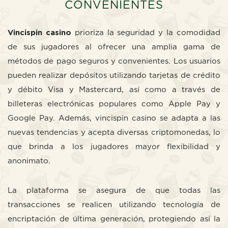
CONVENIENTES
Vincispin casino
prioriza la seguridad y la comodidad
de sus jugadores al ofrecer una amplia gama de
métodos de pago seguros y convenientes. Los usuarios
pueden realizar depósitos utilizando tarjetas de crédito
y débito Visa y Mastercard, así como a través de
billeteras electrónicas populares como Apple Pay y
Google Pay. Además, vincispin casino se adapta a las
nuevas tendencias y acepta diversas criptomonedas, lo
que brinda a los jugadores mayor flexibilidad y
anonimato.
La plataforma se asegura de que todas las
transacciones se realicen utilizando tecnología de
encriptación de última generación, protegiendo así la