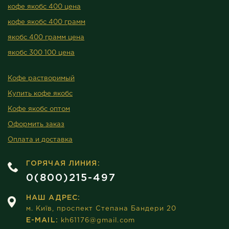
кофе якобс 400 цена
кофе якобс 400 грамм
якобс 400 грамм цена
якобс 300 100 цена
Кофе растворимый
Купить кофе якобс
Кофе якобс оптом
Оформить заказ
Оплата и доставка
ГОРЯЧАЯ ЛИНИЯ:
0(800)215-497
НАШ АДРЕС:
м. Київ, проспект Степана Бандери 20
E-MAIL:
kh61176@gmail.com