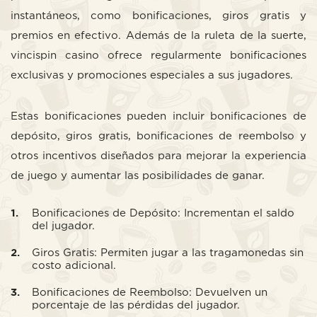
instantáneos, como bonificaciones, giros gratis y
premios en efectivo. Además de la ruleta de la suerte,
vincispin casino ofrece regularmente bonificaciones
exclusivas y promociones especiales a sus jugadores.
Estas bonificaciones pueden incluir bonificaciones de
depósito, giros gratis, bonificaciones de reembolso y
otros incentivos diseñados para mejorar la experiencia
de juego y aumentar las posibilidades de ganar.
Bonificaciones de Depósito: Incrementan el saldo
del jugador.
Giros Gratis: Permiten jugar a las tragamonedas sin
costo adicional.
Bonificaciones de Reembolso: Devuelven un
porcentaje de las pérdidas del jugador.