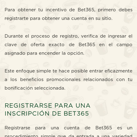
Para obtener tu incentivo de Bet365, primero debes
registrarte para obtener una cuenta en su sitio.
Durante el proceso de registro, verifica de ingresar el
clave de oferta exacto de Bet365 en el campo
asignado para encender la opción.
Este enfoque simple te hace posible entrar eficazmente
a los beneficios promocionales relacionados con tu
bonificación seleccionada.
REGISTRARSE PARA UNA
INSCRIPCIÓN DE BET365
Registrarse para una cuenta de Bet365 es un
procedimiento simple que da entrada a una variedad