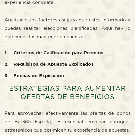
experiencia completa.
Analizar estos factores asegura que estés informado y
puedas realizar elecciones planificadas. Aquí hay lo
que necesitas mantener en cuenta:
Criterios de Calificación para Premios
Requisitos de Apuesta Explicados
Fechas de Expiración
ESTRATEGIAS PARA AUMENTAR
OFERTAS DE BENEFICIOS
Para aprovechar efectivamente las ofertas de bonos
de Bet365 España, es esencial emplear enfoques
estratégicos que optimicen tu experiencia de apuestas.