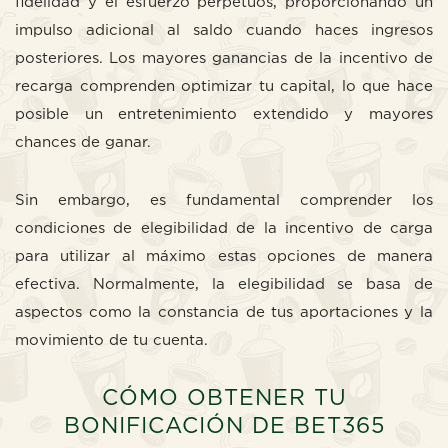
fidelidad y el esfuerzo perpetuos, proporcionando un
impulso adicional al saldo cuando haces ingresos
posteriores. Los mayores ganancias de la incentivo de
recarga comprenden optimizar tu capital, lo que hace
posible un entretenimiento extendido y mayores
chances de ganar.
Sin embargo, es fundamental comprender los
condiciones de elegibilidad de la incentivo de carga
para utilizar al máximo estas opciones de manera
efectiva. Normalmente, la elegibilidad se basa de
aspectos como la constancia de tus aportaciones y la
movimiento de tu cuenta.
CÓMO OBTENER TU
BONIFICACIÓN DE BET365