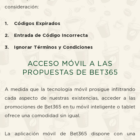
consideración:
Códigos Expirados
Entrada de Código Incorrecta
Ignorar Términos y Condiciones
ACCESO MÓVIL A LAS
PROPUESTAS DE BET365
A medida que la tecnología móvil prosigue infiltrando
cada aspecto de nuestras existencias, acceder a las
promociones de Bet365 en tu móvil inteligente o tablet
ofrece una comodidad sin igual.
La aplicación móvil de Bet365 dispone con una