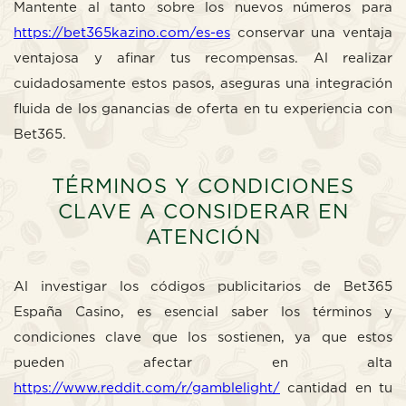
Mantente al tanto sobre los nuevos números para
https://bet365kazino.com/es-es
conservar una ventaja
ventajosa y afinar tus recompensas. Al realizar
cuidadosamente estos pasos, aseguras una integración
fluida de los ganancias de oferta en tu experiencia con
Bet365.
TÉRMINOS Y CONDICIONES
CLAVE A CONSIDERAR EN
ATENCIÓN
Al investigar los códigos publicitarios de Bet365
España Casino, es esencial saber los términos y
condiciones clave que los sostienen, ya que estos
pueden afectar en alta
https://www.reddit.com/r/gamblelight/
cantidad en tu