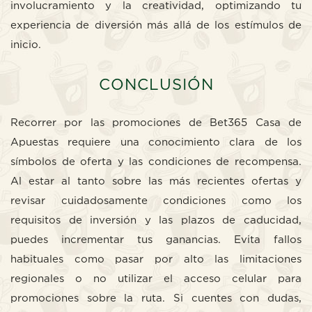
involucramiento y la creatividad, optimizando tu
experiencia de diversión más allá de los estímulos de
inicio.
CONCLUSIÓN
Recorrer por las promociones de Bet365 Casa de
Apuestas requiere una conocimiento clara de los
símbolos de oferta y las condiciones de recompensa.
Al estar al tanto sobre las más recientes ofertas y
revisar cuidadosamente condiciones como los
requisitos de inversión y las plazos de caducidad,
puedes incrementar tus ganancias. Evita fallos
habituales como pasar por alto las limitaciones
regionales o no utilizar el acceso celular para
promociones sobre la ruta. Si cuentes con dudas,