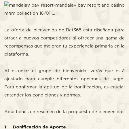
La oferta de bienvenida de Bet365 está diseñada para
atraer a nuevos competidores al ofrecer una gama de
recompensas que mejoran tu experiencia primaria en la
plataforma.
Al estudiar el grupo de bienvenida, verás que está
ajustado para cumplir diferentes opciones de juego.
Para confirmar la aptitud de la bonificación, es crucial
entender los condiciones y normas.
Aquí tienes un resumen de la propuesta de bienvenida:
Bonificación de Aporte