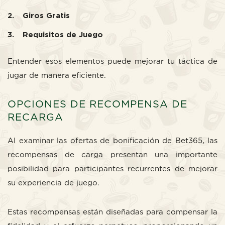
Giros Gratis
Requisitos de Juego
Entender esos elementos puede mejorar tu táctica de
jugar de manera eficiente.
OPCIONES DE RECOMPENSA DE
RECARGA
Al examinar las ofertas de bonificación de Bet365, las
recompensas de carga presentan una importante
posibilidad para participantes recurrentes de mejorar
su experiencia de juego.
Estas recompensas están diseñadas para compensar la