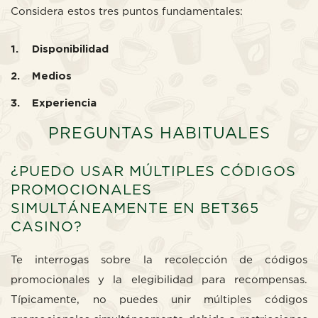
Considera estos tres puntos fundamentales:
Disponibilidad
Medios
Experiencia
PREGUNTAS HABITUALES
¿PUEDO USAR MÚLTIPLES CÓDIGOS
PROMOCIONALES
SIMULTÁNEAMENTE EN BET365
CASINO?
Te interrogas sobre la recolección de códigos
promocionales y la elegibilidad para recompensas.
Típicamente, no puedes unir múltiples códigos