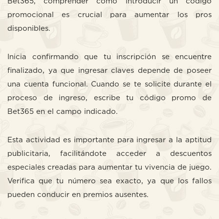
Bet365, comprender cómo introducir un código
promocional es crucial para aumentar los pros
disponibles.
Inicia confirmando que tu inscripción se encuentre
finalizado, ya que ingresar claves depende de poseer
una cuenta funcional. Cuando se te solicite durante el
proceso de ingreso, escribe tu código promo de
Bet365 en el campo indicado.
Esta actividad es importante para ingresar a la aptitud
publicitaria, facilitándote acceder a descuentos
especiales creadas para aumentar tu vivencia de juego.
Verifica que tu número sea exacto, ya que los fallos
pueden conducir en premios ausentes.