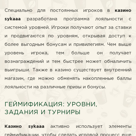
Специально для постоянных игроков в
казино
sykaaa
разработана программа лояльности с
системой уровней. Игроки получают опыт за ставки
и продвигаются по уровням, открывая доступ к
более выгодным бонусам и привилегиям. Чем выше
уровень игрока, тем больше он получает
вознаграждений и тем быстрее может обналичить
выигрыши. Также в казино существует внутренний
магазин, где можно обменять накопленные баллы
лояльности на различные призы и бонусы.
ГЕЙМИФИКАЦИЯ: УРОВНИ,
ЗАДАНИЯ И ТУРНИРЫ
Казино sykaaa
активно использует элементы
геймификации, чтобы сделать игровой процесс еще