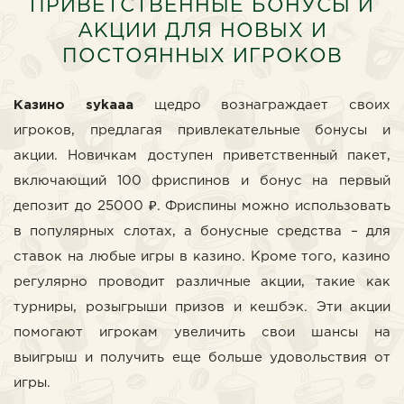
ПРИВЕТСТВЕННЫЕ БОНУСЫ И
АКЦИИ ДЛЯ НОВЫХ И
ПОСТОЯННЫХ ИГРОКОВ
Казино sykaaa
щедро вознаграждает своих
игроков, предлагая привлекательные бонусы и
акции. Новичкам доступен приветственный пакет,
включающий 100 фриспинов и бонус на первый
депозит до 25000 ₽. Фриспины можно использовать
в популярных слотах, а бонусные средства – для
ставок на любые игры в казино. Кроме того, казино
регулярно проводит различные акции, такие как
турниры, розыгрыши призов и кешбэк. Эти акции
помогают игрокам увеличить свои шансы на
выигрыш и получить еще больше удовольствия от
игры.