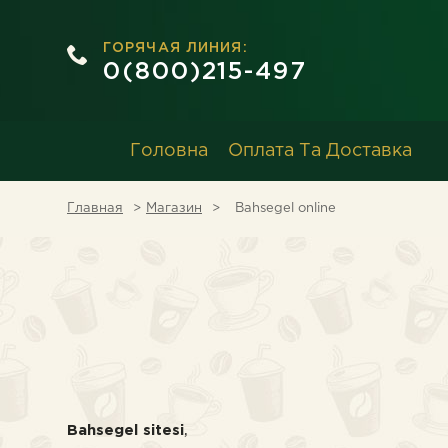
ГОРЯЧАЯ ЛИНИЯ:
0(800)215-497
Головна
Оплата Та Доставка
Главная
Магазин
Bahsegel online
Bahsegel sitesi
,