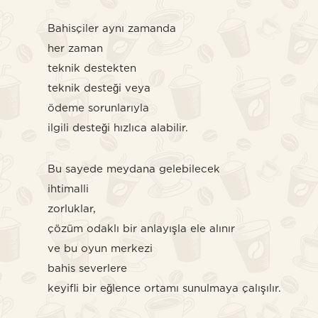
Bahisçiler aynı zamanda
her zaman
teknik destekten
teknik desteği veya
ödeme sorunlarıyla
ilgili desteği hızlıca alabilir.
Bu sayede meydana gelebilecek
ihtimalli
zorluklar,
çözüm odaklı bir anlayışla ele alınır
ve bu oyun merkezi
bahis severlere
keyifli bir eğlence ortamı sunulmaya çalışılır.