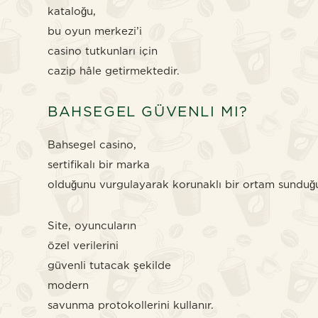
kataloğu,
bu oyun merkezi’i
casino tutkunları için
cazip hâle getirmektedir.
BAHSEGEL GÜVENLI MI?
Bahsegel casino,
sertifikalı bir marka
olduğunu vurgulayarak korunaklı bir ortam sunduğu
Site, oyuncuların
özel verilerini
güvenli tutacak şekilde
modern
savunma protokollerini kullanır.