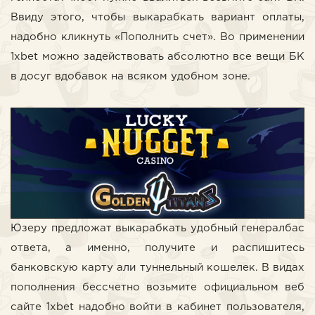
Ввиду этого, чтобы выкарабкать вариант оплаты,
надобно кликнуть «Пополнить счет». Во применении
1xbet можно задействовать абсолютно все вещи БК
в досуг вдобавок на всяком удобном зоне.
Юзеру предложат выкарабкать удобный генералбас
ответа, а именно, получите и распишитесь
банковскую карту али туннельный кошелек. В видах
пополнения бессчетно возьмите официальном веб
сайте 1xbet надобно войти в кабинет пользователя,