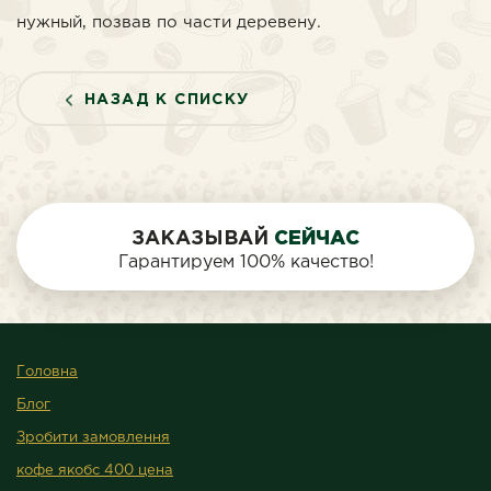
нужный, позвав по части деревену.
НАЗАД К СПИСКУ
ЗАКАЗЫВАЙ
СЕЙЧАС
Гарантируем 100% качество!
Головна
Блог
Зробити замовлення
кофе якобс 400 цена