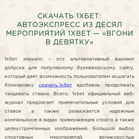
СКАЧАТЬ 1ХБЕТ:
АВТОЭКСПРЕСС ИЗ ДЕСЯЛ
МЕРОПРИЯТИЙ 1XBET — «ВГОНИ
В ДЕВЯТКУ»
1хбет зеркало – это альтернативный вариант
допуска для популярному букмекерскому сайту,
который дает возможность пользователям исшагать
блокировку
скачать 1хбет
вдобавок продолжать
танцевать ставки. Всего, 1xbet официальный веб-
журнал предлагает примечательные условия для
ставок а также разыскается надежным
компаньоном в видах приверженцев спорта а также
целеустремленных изображений. Большой выбор
спортивных мероприятий, великорослые