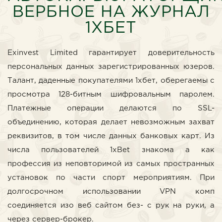
ВЕРБНОЕ НА ЖУРНАЛ
1ХБЕТ
Exinvest Limited гарантирует доверительность
персональных данных зарегистрированных юзеров.
Талант, даденные покупателями 1xбет, оберегаемы с
просмотра 128-битным шифровальным паролем.
Платежные операции делаются по SSL-
объединению, которая делает невозможным захват
реквизитов, в том числе данных банковых карт. Из
числа пользователей 1xBet знакома а как
профессия из неповторимой из самых пространных
установок по части спорт мероприятиям.
При
долгосрочном использовании VPN комп
соединяется изо веб сайтом без- с рук на руки, а
через сервер-брокер.