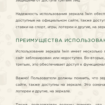
защищены от доступа третьих лиц.
Надежность использования зеркала 1win обесп
доступные на официальном сайте, также доступн
ставки на спорт, игры, лотереи и другие, на зер
ПРЕИМУЩЕСТВА ИСПОЛЬЗОВАН
Использование зеркала 1win имеет несколько 
сайт заблокирован или недоступен. Во-вторых,
третьих, это обеспечивает доступ к функционал
Важно! Пользователи должны помнить, что зе
сайте, также доступны на зеркале. Это означа
лотереи и другие, на зеркале.
Также, пользователи должны помнить, что 