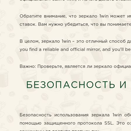
Обратите внимание, что зеркало 1win может и
ставок. Вам нужно убедиться, что вы понимаете
В целом, зеркало 1win – это отличный способ д
you find a reliable and official mirror, and you’ll b
Важно: Проверьте, является ли зеркало официа
БЕЗОПАСНОСТЬ И
Безопасность использования зеркала 1win о
помощью защищенного протокола SSL. Это озн