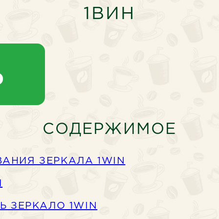
1ВИН
Ь
СОДЕРЖИМОЕ
АНИЯ ЗЕРКАЛА 1WIN
Я
Ь ЗЕРКАЛО 1WIN