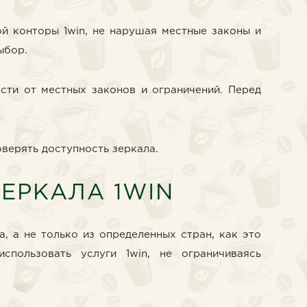
ой конторы 1win, не нарушая местные законы и
ыбор.
сти от местных законов и ограничений. Перед
верять доступность зеркала.
ЕРКАЛА 1WIN
, а не только из определенных стран, как это
пользовать услуги 1win, не ограничиваясь