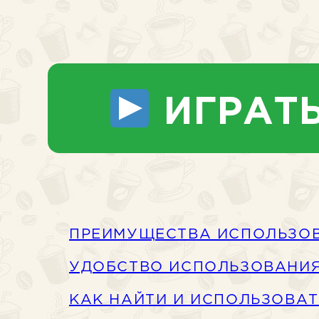
ИГРАТ
ПРЕИМУЩЕСТВА ИСПОЛЬЗОВ
УДОБСТВО ИСПОЛЬЗОВАНИ
КАК НАЙТИ И ИСПОЛЬЗОВАТ