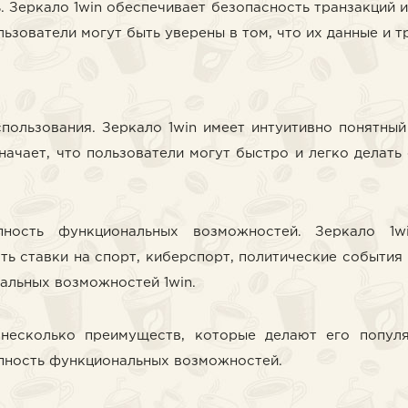
 Зеркало 1win обеспечивает безопасность транзакций и
льзователи могут быть уверены в том, что их данные и 
пользования. Зеркало 1win имеет интуитивно понятный
начает, что пользователи могут быстро и легко делать
пность функциональных возможностей. Зеркало 1w
ь ставки на спорт, киберспорт, политические события и
альных возможностей 1win.
 несколько преимуществ, которые делают его популя
упность функциональных возможностей.