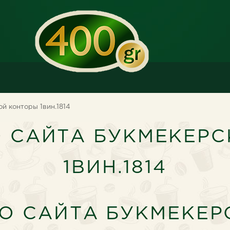
ой конторы 1вин.1814
О САЙТА БУКМЕКЕР
1ВИН.1814
ЛО САЙТА БУКМЕКЕ