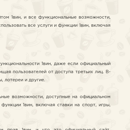
йтом 1вин, и все функциональные возможности,
спользовать все услуги и функции 1вин, включая
функциональности 1вин, даже если официальный
ищая пользователей от доступа третьих лиц. В-
, лотереи и другие.
льные возможности, доступные на официальном
 функции 1вин, включая ставки на спорт, игры,
ем прав 1вин, и что это официальный сайт,