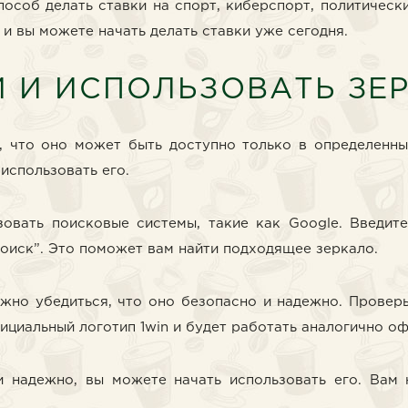
соб делать ставки на спорт, киберспорт, политические
, и вы можете начать делать ставки уже сегодня.
И И ИСПОЛЬЗОВАТЬ ЗЕР
ь, что оно может быть доступно только в определенны
использовать его.
овать поисковые системы, такие как Google. Введите
поиск”. Это поможет вам найти подходящее зеркало.
жно убедиться, что оно безопасно и надежно. Проверь
ициальный логотип 1win и будет работать аналогично о
и надежно, вы можете начать использовать его. Вам 
.