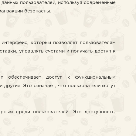
 данных пользователей, используя современные
транзакции безопасны.
 интерфейс, который позволяет пользователям
 ставки, управлять счетами и получать доступ к
in обеспечивает доступ к функциональным
 другие. Это означает, что пользователи могут
рным среди пользователей. Это доступность,