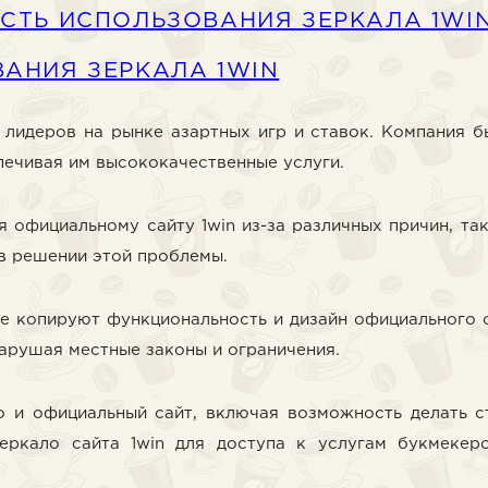
СТЬ ИСПОЛЬЗОВАНИЯ ЗЕРКАЛА 1WI
АНИЯ ЗЕРКАЛА 1WIN
 лидеров на рынке азартных игр и ставок. Компания б
печивая им высококачественные услуги.
я официальному сайту 1win из-за различных причин, та
 в решении этой проблемы.
ые копируют функциональность и дизайн официального с
нарушая местные законы и ограничения.
то и официальный сайт, включая возможность делать с
зеркало сайта 1win для доступа к услугам букмеке