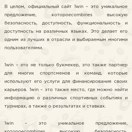
В целом, официальный сайт 1win – это уникальное
предложение, котороеcombines высокую
безопасность, доступность, функциональность и
доступность на различных языках. Это делает его
одним из лучших в отрасли и выбираемым многими
пользователями.
1win – это не только букмекер, это также партнер
для многих спортсменов и команд, которые
используют его услуги для финансирования своих
карьеров. 1win – это также место, где можно найти
информацию о различных спортивных событиях и
турнирах, а также о результатах и ставках.
1win – это уникальное предложение,
котороеcombines высокую безопасность,