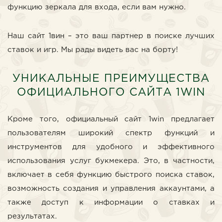
функцию зеркала для входа, если вам нужно.
Наш сайт 1вин – это ваш партнер в поиске лучших
ставок и игр. Мы рады видеть вас на борту!
УНИКАЛЬНЫЕ ПРЕИМУЩЕСТВА
ОФИЦИАЛЬНОГО САЙТА 1WIN
Кроме того, официальный сайт 1win предлагает
пользователям широкий спектр функций и
инструментов для удобного и эффективного
использования услуг букмекера. Это, в частности,
включает в себя функцию быстрого поиска ставок,
возможность создания и управления аккаунтами, а
также доступ к информации о ставках и
результатах.