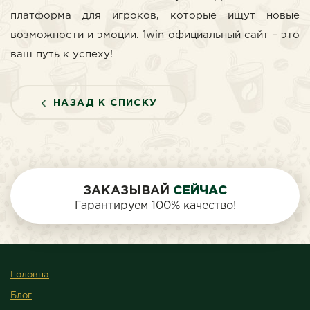
платформа для игроков, которые ищут новые
возможности и эмоции. 1win официальный сайт – это
ваш путь к успеху!
НАЗАД К СПИСКУ
ЗАКАЗЫВАЙ
СЕЙЧАС
Гарантируем 100% качество!
Головна
Блог