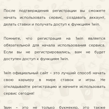
После подтверждения регистрации вы сможете
начать использовать сервис, создавать аккаунт,
делать ставки и получать доступ к функциям 1win.
Помните, что регистрация на 1win является
обязательной для начала использования сервиса.
Если вы не регистрировались, вам не будет
доступен доступ к функциям 1win.
1win официальный сайт – это лучший способ начать
свою карьеру в мире ставок и игры. Не
откладывайте регистрацию и начните использовать
сервис сегодня!
1вин – это не только букмекер, это также