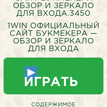
ОБЗОР И ЗЕРКАЛО
ДЛЯ ВХОДА.3450
1WIN ОФИЦИАЛЬНЫЙ
САЙТ БУКМЕКЕРА —
ОБЗОР И ЗЕРКАЛО
ДЛЯ ВХОДА
ИГРАТЬ
СОДЕРЖИМОЕ